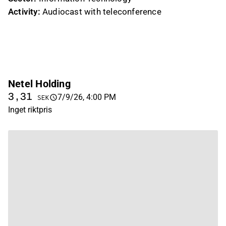
Activity:
Audiocast with teleconference
Netel Holding
3,31
7/9/26, 4:00 PM
SEK
Inget riktpris