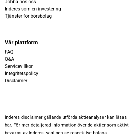
Jobba hos oss
Inderes som en investering
Tjänster för börsbolag
Vår plattform
FAQ
Q&A
Servicevillkor
Integritetspolicy
Disclaimer
Inderes disclaimer gällande utförda aktieanalyser kan läsas
här
. För mer detaljerad information över de aktier som aktivt
bevakas av Inderes, vänligen se respektive bolags