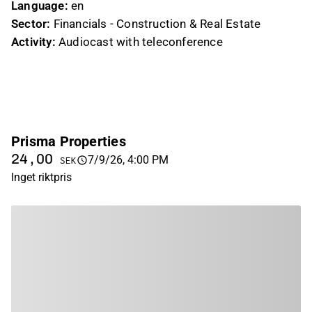
Language:
en
Sector:
Financials - Construction & Real Estate
Activity:
Audiocast with teleconference
Prisma Properties
24,00
7/9/26, 4:00 PM
SEK
Inget riktpris