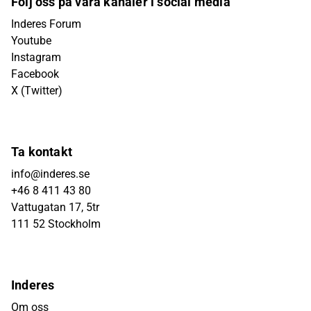
Följ oss på våra kanaler i social media
Inderes Forum
Youtube
Instagram
Facebook
X (Twitter)
Ta kontakt
info@inderes.se
+46 8 411 43 80
Vattugatan 17, 5tr
111 52 Stockholm
Inderes
Om oss