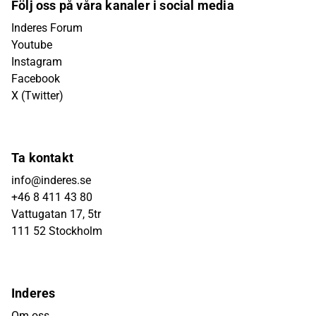
Följ oss på våra kanaler i social media
Inderes Forum
Youtube
Instagram
Facebook
X (Twitter)
Ta kontakt
info@inderes.se
+46 8 411 43 80
Vattugatan 17, 5tr
111 52 Stockholm
Inderes
Om oss