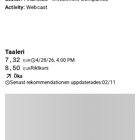
Activity:
Webcast
Taaleri
7,32
4/28/26, 4:00 PM
EUR
8,50
Riktkurs
EUR
Öka
Senast rekommendationen uppdaterades
:
02/11