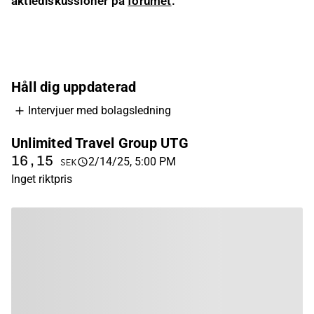
aktiediskussioner på
forumet
.
Håll dig uppdaterad
Intervjuer med bolagsledning
Unlimited Travel Group UTG
16,15
2/14/25, 5:00 PM
SEK
Inget riktpris