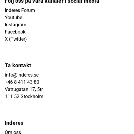
Följ oss på våra kanaler i social media
Inderes Forum
Youtube
Instagram
Facebook
X (Twitter)
Ta kontakt
info@inderes.se
+46 8 411 43 80
Vattugatan 17, 5tr
111 52 Stockholm
Inderes
Om oss