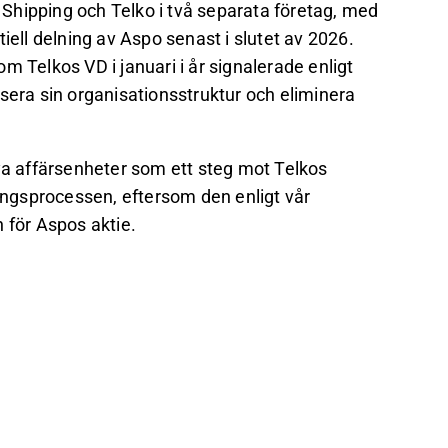
Shipping och Telko i två separata företag, med
iell delning av Aspo senast i slutet av 2026.
m Telkos VD i januari i år signalerade enligt
ivisera sin organisationsstruktur och eliminera
nya affärsenheter som ett steg mot Telkos
ringsprocessen, eftersom den enligt vår
 för Aspos aktie.