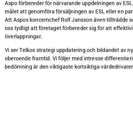
Aspo förbereder för närvarande uppdelningen av ESL 
målet att genomföra försäljningen av ESL eller en part
Att Aspos koncernchef Rolf Jansson även tillträdde so
oss tydligt att företaget förbereder sig för att effekt
överlappningar.
Vi ser Telkos strategi uppdatering och bildandet av 
oberoende framtid. Vi följer med intresse differentie
bedömning är den viktigaste kortsiktiga värdedrivaren