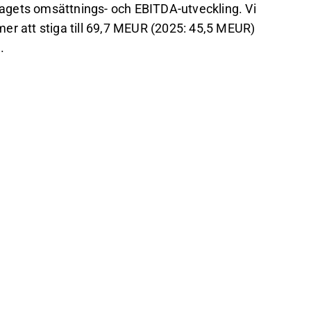
etagets omsättnings- och EBITDA-utveckling. Vi
er att stiga till 69,7 MEUR (2025: 45,5 MEUR)
.