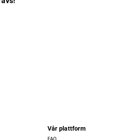
rävs!
Vår plattform
FAQ