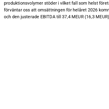
produktionsvolymer stöder i vilket fall som helst för
förväntar oss att omsättningen för helåret 2026 komm
och den justerade EBITDA till 37,4 MEUR (16,3 MEUR)