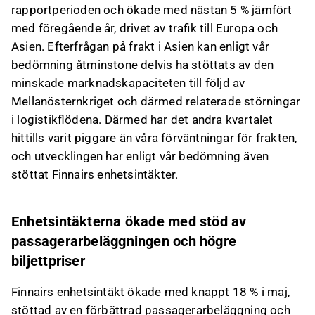
rapportperioden och ökade med nästan 5 % jämfört
med föregående år, drivet av trafik till Europa och
Asien. Efterfrågan på frakt i Asien kan enligt vår
bedömning åtminstone delvis ha stöttats av den
minskade marknadskapaciteten till följd av
Mellanösternkriget och därmed relaterade störningar
i logistikflödena. Därmed har det andra kvartalet
hittills varit piggare än våra förväntningar för frakten,
och utvecklingen har enligt vår bedömning även
stöttat Finnairs enhetsintäkter.
Enhetsintäkterna ökade med stöd av
passagerarbeläggningen och högre
biljettpriser
Finnairs enhetsintäkt ökade med knappt 18 % i maj,
stöttad av en förbättrad passagerarbeläggning och