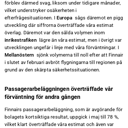
förblev därmed svag, liksom under tidigare månader,
vilket understryker osäkerheten i
efterfrågesituationen. I
Europa
sågs däremot en pigg
utveckling där siffrorna överträffade våra estimat
överlag. Däremot var den sålda volymen inom
inrikestrafiken
lägre än våra estimat, men i övrigt var
utvecklingen ungefär i linje med våra förväntningar. I
Mellanöstern
sjönk volymerna till noll efter att Finnair
i slutet av februari avbröt flygningarna till regionen på
grund av den skärpta säkerhetssituationen.
Passagerarbeläggningen överträffade vår
förväntning för andra gången
Finnairs passagerarbeläggning, som är avgörande för
bolagets kortsiktiga resultat, uppgick i maj till 78 %,
vilket klart överträffade våra estimat och även var