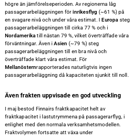
högre än jämförelseperioden. Av regionerna låg
passagerarbeläggningen för
inrikesflyg
(~61 %) på
en svagare nivå och under våra estimat. I
Europa
steg
passagerarbeläggningen till cirka 77 % och i
Nordamerika
till nästan 79 %, vilket överträffade våra
förväntningar. Även i
Asien
(~79 %) steg
passagerarbeläggningen till en bra nivå och
överträffade klart våra estimat. För
Mellanöstern
rapporterades naturligtvis ingen
passagerarbeläggning då kapaciteten sjunkit till noll.
Även frakten uppvisade en god utveckling
I maj bestod Finnairs fraktkapacitet helt av
fraktkapacitet i lastutrymmena på passagerarflyg, i
enlighet med den normala verksamhetsmodellen.
Fraktvolymen fortsatte att växa under