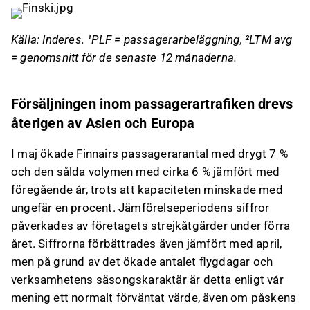
Källa: Inderes. ¹PLF = passagerarbeläggning, ²LTM avg
= genomsnitt för de senaste 12 månaderna.
Försäljningen inom passagerartrafiken drevs
återigen av Asien och Europa
I maj ökade Finnairs passagerarantal med drygt 7 %
och den sålda volymen med cirka 6 % jämfört med
föregående år, trots att kapaciteten minskade med
ungefär en procent. Jämförelseperiodens siffror
påverkades av företagets strejkåtgärder under förra
året. Siffrorna förbättrades även jämfört med april,
men på grund av det ökade antalet flygdagar och
verksamhetens säsongskaraktär är detta enligt vår
mening ett normalt förväntat värde, även om påskens