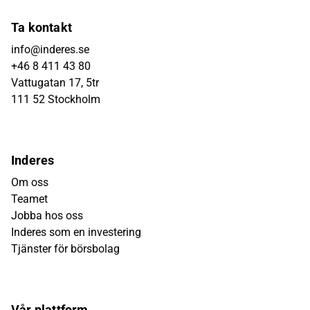
Ta kontakt
info@inderes.se
+46 8 411 43 80
Vattugatan 17, 5tr
111 52 Stockholm
Inderes
Om oss
Teamet
Jobba hos oss
Inderes som en investering
Tjänster för börsbolag
Vår plattform