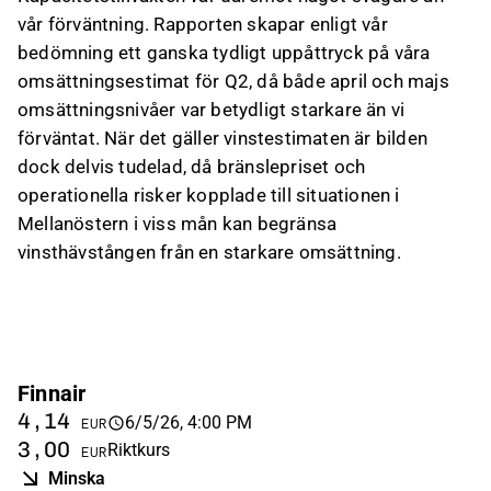
vår förväntning. Rapporten skapar enligt vår
bedömning ett ganska tydligt uppåttryck på våra
omsättningsestimat för Q2, då både april och majs
omsättningsnivåer var betydligt starkare än vi
förväntat. När det gäller vinstestimaten är bilden
dock delvis tudelad, då bränslepriset och
operationella risker kopplade till situationen i
Mellanöstern i viss mån kan begränsa
vinsthävstången från en starkare omsättning.
Finnair
4,14
6/5/26, 4:00 PM
EUR
3,00
Riktkurs
EUR
Minska