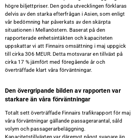
högre biljettpriser. Den goda utvecklingen förklaras
delvis av den starka efterfrågan i Asien, som enligt
vår bedömning har påverkats av den skärpta
situationen i Mellanöstern. Baserat på den
rapporterade enhetsintäkten och kapaciteten
uppskattar vi att Finnairs omsättning i maj uppgick
till cirka 306 MEUR. Detta motsvarar en tillväxt på
cirka 17 % jämfört med föregående år och
överträffade klart våra förväntningar.
Den övergripande bilden av rapporten var
starkare än våra förväntningar
Totalt sett överträffade Finnairs trafikrapport för maj
våra förväntningar gällande passagerarantal, såld
volym och passagerarbeläggning.
Kapacitetstillväxten var däremot något svagare än