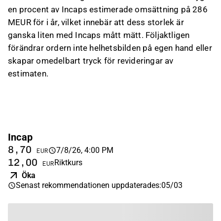
en procent av Incaps estimerade omsättning på 286
MEUR för i år, vilket innebär att dess storlek är
ganska liten med Incaps mått mätt. Följaktligen
förändrar ordern inte helhetsbilden på egen hand eller
skapar omedelbart tryck för revideringar av
estimaten.
Incap
8,70
7/8/26, 4:00 PM
EUR
12,00
Riktkurs
EUR
Öka
Senast rekommendationen uppdaterades
:
05/03