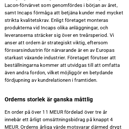
Lacon-förvärvet som genomfördes i början av året,
samt Incaps förmåga att betjäna kunder med mycket
strikta kvalitetskrav. Enligt företaget monteras
produkterna vid Incaps olika anläggningar, och
leveranserna sträcker sig över en treårsperiod. Vi
anser att ordern är strategiskt viktig, eftersom
försvarsindustrin för närvarande är en av Europas
starkast växande industrier. Företaget förutser att
beställningarna kommer att utvidgas till att omfatta
även andra fordon, vilket möjliggör en betydande
fördjupning av kundrelationen i framtiden.
Orderns storlek är ganska måttlig
En order på över 11 MEUR fördelad över tre år
innebär ett årligt omsättningsbidrag på knappt 4
MEUR. Orderns årliga värde motsvarar därmed drygt