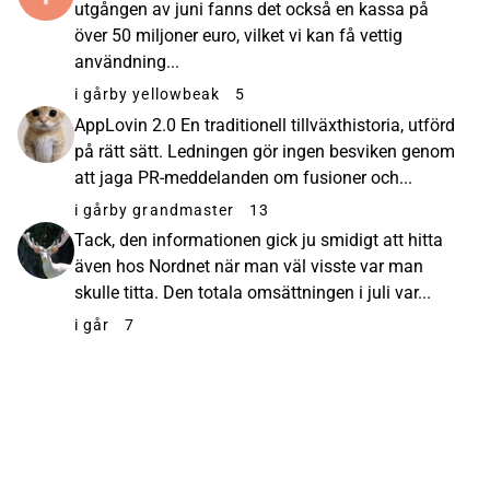
utgången av juni fanns det också en kassa på
över 50 miljoner euro, vilket vi kan få vettig
användning...
i går
by yellowbeak
5
AppLovin 2.0 En traditionell tillväxthistoria, utförd
på rätt sätt. Ledningen gör ingen besviken genom
att jaga PR-meddelanden om fusioner och...
i går
by grandmaster
13
Tack, den informationen gick ju smidigt att hitta
även hos Nordnet när man väl visste var man
skulle titta. Den totala omsättningen i juli var...
i går
7