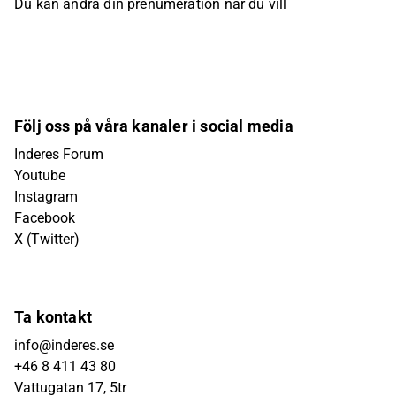
Du kan ändra din prenumeration när du vill
Följ oss på våra kanaler i social media
Inderes Forum
Youtube
Instagram
Facebook
X (Twitter)
Ta kontakt
info@inderes.se
+46 8 411 43 80
Vattugatan 17, 5tr