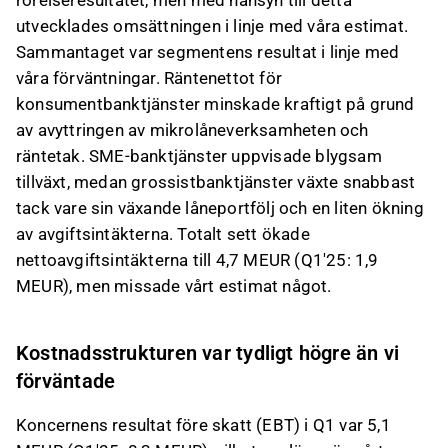
rörelseresultatet, men med hänsyn till detta
utvecklades omsättningen i linje med våra estimat.
Sammantaget var segmentens resultat i linje med
våra förväntningar. Räntenettot för
konsumentbanktjänster minskade kraftigt på grund
av avyttringen av mikrolåneverksamheten och
räntetak. SME-banktjänster uppvisade blygsam
tillväxt, medan grossistbanktjänster växte snabbast
tack vare sin växande låneportfölj och en liten ökning
av avgiftsintäkterna. Totalt sett ökade
nettoavgiftsintäkterna till 4,7 MEUR (Q1'25: 1,9
MEUR), men missade vårt estimat något.
Kostnadsstrukturen var tydligt högre än vi
förväntade
Koncernens resultat före skatt (EBT) i Q1 var 5,1