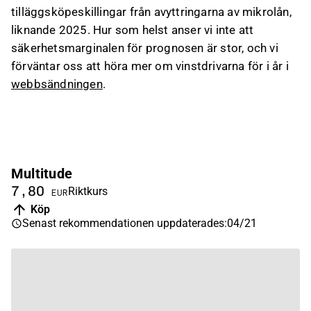
tilläggsköpeskillingar från avyttringarna av mikrolån,
liknande 2025. Hur som helst anser vi inte att
säkerhetsmarginalen för prognosen är stor, och vi
förväntar oss att höra mer om vinstdrivarna för i år i
webbsändningen
.
Multitude
7,80
Riktkurs
EUR
Köp
Senast rekommendationen uppdaterades
:
04/21