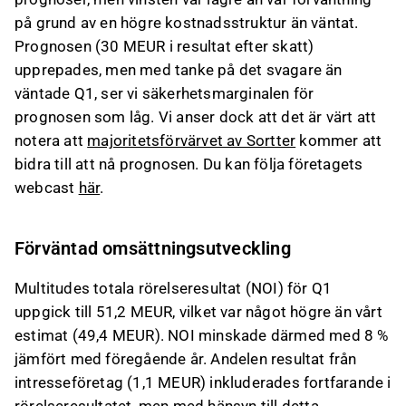
på grund av en högre kostnadsstruktur än väntat.
Prognosen (30 MEUR i resultat efter skatt)
upprepades, men med tanke på det svagare än
väntade Q1, ser vi säkerhetsmarginalen för
prognosen som låg. Vi anser dock att det är värt att
notera att
majoritetsförvärvet av Sortter
kommer att
bidra till att nå prognosen. Du kan följa företagets
webcast
här
.
Förväntad omsättningsutveckling
Multitudes totala rörelseresultat (NOI) för Q1
uppgick till 51,2 MEUR, vilket var något högre än vårt
estimat (49,4 MEUR). NOI minskade därmed med 8 %
jämfört med föregående år. Andelen resultat från
intresseföretag (1,1 MEUR) inkluderades fortfarande i