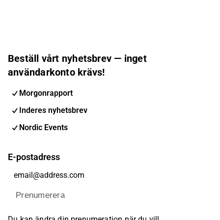
Beställ vårt nyhetsbrev — inget
användarkonto krävs!
Morgonrapport
Inderes nyhetsbrev
Nordic Events
E-postadress
Prenumerera
Du kan ändra din prenumeration när du vill