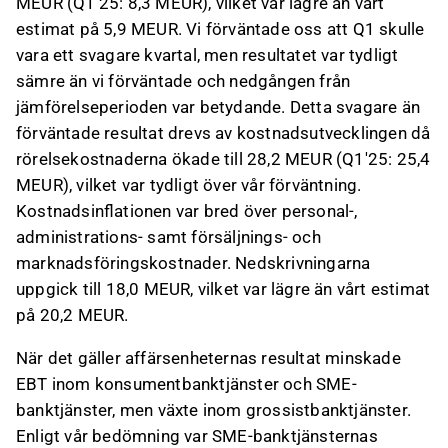
MEUR (Q1'25: 8,3 MEUR), vilket var lägre än vårt
estimat på 5,9 MEUR. Vi förväntade oss att Q1 skulle
vara ett svagare kvartal, men resultatet var tydligt
sämre än vi förväntade och nedgången från
jämförelseperioden var betydande. Detta svagare än
förväntade resultat drevs av kostnadsutvecklingen då
rörelsekostnaderna ökade till 28,2 MEUR (Q1'25: 25,4
MEUR), vilket var tydligt över vår förväntning.
Kostnadsinflationen var bred över personal-,
administrations- samt försäljnings- och
marknadsföringskostnader. Nedskrivningarna
uppgick till 18,0 MEUR, vilket var lägre än vårt estimat
på 20,2 MEUR.
När det gäller affärsenheternas resultat minskade
EBT inom konsumentbanktjänster och SME-
banktjänster, men växte inom grossistbanktjänster.
Enligt vår bedömning var SME-banktjänsternas