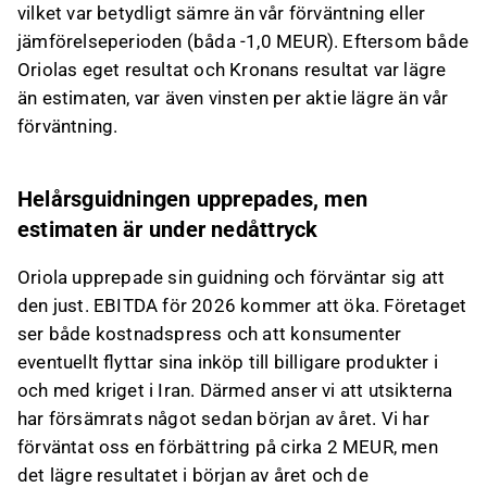
vilket var betydligt sämre än vår förväntning eller
jämförelseperioden (båda -1,0 MEUR). Eftersom både
Oriolas eget resultat och Kronans resultat var lägre
än estimaten, var även vinsten per aktie lägre än vår
förväntning.
Helårsguidningen upprepades, men
estimaten är under nedåttryck
Oriola upprepade sin guidning och förväntar sig att
den just. EBITDA för 2026 kommer att öka. Företaget
ser både kostnadspress och att konsumenter
eventuellt flyttar sina inköp till billigare produkter i
och med kriget i Iran. Därmed anser vi att utsikterna
har försämrats något sedan början av året. Vi har
förväntat oss en förbättring på cirka 2 MEUR, men
det lägre resultatet i början av året och de