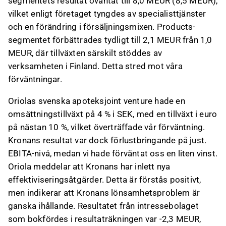
segmentets resultat oväntat till 8,0 MEUR (8,5 MEUR),
vilket enligt företaget tyngdes av specialisttjänster
och en förändring i försäljningsmixen. Products-
segmentet förbättrades tydligt till 2,1 MEUR från 1,0
MEUR, där tillväxten särskilt stöddes av
verksamheten i Finland. Detta stred mot våra
förväntningar.
Oriolas svenska apoteksjoint venture hade en
omsättningstillväxt på 4 % i SEK, med en tillväxt i euro
på nästan 10 %, vilket överträffade vår förväntning.
Kronans resultat var dock förlustbringande på just.
EBITA-nivå, medan vi hade förväntat oss en liten vinst.
Oriola meddelar att Kronans har inlett nya
effektiviseringsåtgärder. Detta är förstås positivt,
men indikerar att Kronans lönsamhetsproblem är
ganska ihållande. Resultatet från intressebolaget
som bokfördes i resultaträkningen var -2,3 MEUR,