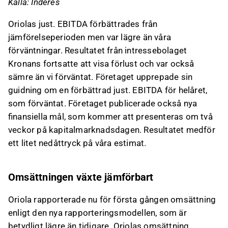
Källa: Inderes
Oriolas just. EBITDA förbättrades från
jämförelseperioden men var lägre än våra
förväntningar. Resultatet från intressebolaget
Kronans fortsatte att visa förlust och var också
sämre än vi förväntat. Företaget upprepade sin
guidning om en förbättrad just. EBITDA för helåret,
som förväntat. Företaget publicerade också nya
finansiella mål, som kommer att presenteras om två
veckor på kapitalmarknadsdagen. Resultatet medför
ett litet nedåttryck på våra estimat.
Omsättningen växte jämförbart
Oriola rapporterade nu för första gången omsättning
enligt den nya rapporteringsmodellen, som är
betydligt lägre än tidigare. Oriolas omsättning