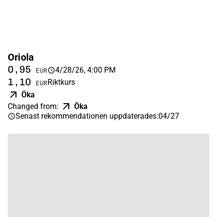
Oriola
0,95
4/28/26, 4:00 PM
EUR
1,10
Riktkurs
EUR
Öka
Changed from
:
Öka
Senast rekommendationen uppdaterades
:
04/27