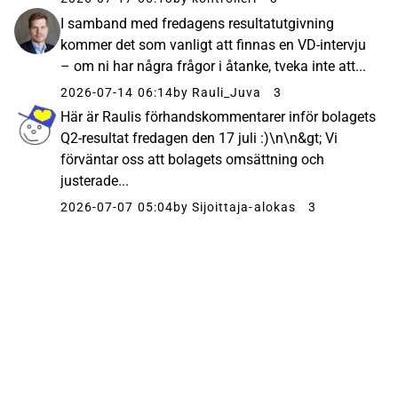
I samband med fredagens resultatutgivning
kommer det som vanligt att finnas en VD-intervju
– om ni har några frågor i åtanke, tveka inte att...
2026-07-14 06:14
by Rauli_Juva
3
Här är Raulis förhandskommentarer inför bolagets
Q2-resultat fredagen den 17 juli :)\n\n&gt; Vi
förväntar oss att bolagets omsättning och
justerade...
2026-07-07 05:04
by Sijoittaja-alokas
3