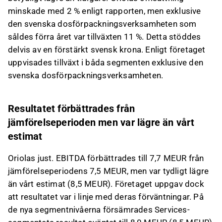
minskade med 2 % enligt rapporten, men exklusive
den svenska dosförpackningsverksamheten som
såldes förra året var tillväxten 11 %. Detta stöddes
delvis av en förstärkt svensk krona. Enligt företaget
uppvisades tillväxt i båda segmenten exklusive den
svenska dosförpackningsverksamheten.
Resultatet förbättrades från
jämförelseperioden men var lägre än vårt
estimat
Oriolas just. EBITDA förbättrades till 7,7 MEUR från
jämförelseperiodens 7,5 MEUR, men var tydligt lägre
än vårt estimat (8,5 MEUR). Företaget uppgav dock
att resultatet var i linje med deras förväntningar. På
de nya segmentnivåerna försämrades Services-