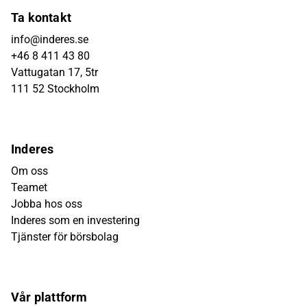
Ta kontakt
info@inderes.se
+46 8 411 43 80
Vattugatan 17, 5tr
111 52 Stockholm
Inderes
Om oss
Teamet
Jobba hos oss
Inderes som en investering
Tjänster för börsbolag
Vår plattform