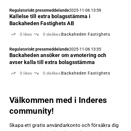
Regulatoriskt pressmeddelande
2025-11-06 13:59
Kallelse till extra bolagsstämma i
Backaheden Fastighets AB
0
likes
0
dislikes
Backaheden Fastighets
Regulatoriskt pressmeddelande
2025-11-06 13:35
Backaheden ansöker om avnotering och
avser kalla till extra bolagsstämma
0
likes
0
dislikes
Backaheden Fastighets
Välkommen med i Inderes
community!
Skapa ett gratis användarkonto och försäkra dig