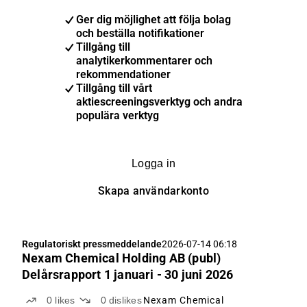
Ger dig möjlighet att följa bolag
och beställa notifikationer
Tillgång till
analytikerkommentarer och
rekommendationer
Tillgång till vårt
aktiescreeningsverktyg och andra
populära verktyg
Logga in
Skapa användarkonto
Regulatoriskt pressmeddelande
2026-07-14 06:18
Nexam Chemical Holding AB (publ)
Delårsrapport 1 januari - 30 juni 2026
0
likes
0
dislikes
Nexam Chemical