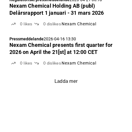
Nexam Chemical Holding AB (publ)
Delårsrapport 1 januari - 31 mars 2026
0
likes
0
dislikes
Nexam Chemical
Pressmeddelande
2026-04-16 13:30
Nexam Chemical presents first quarter for
2026 on April the 21[st] at 12:00 CET
0
likes
0
dislikes
Nexam Chemical
Ladda mer