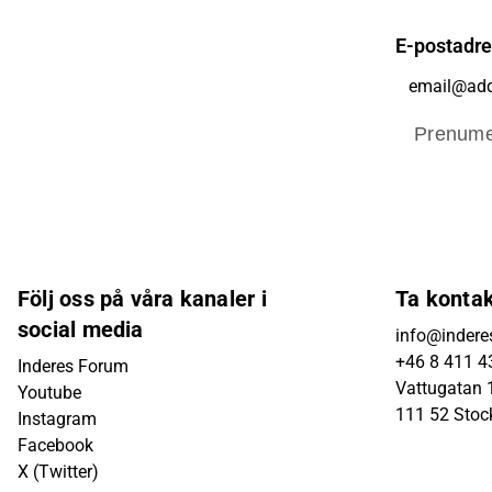
E-postadr
Prenume
Följ oss på våra kanaler i
Ta konta
social media
info@indere
+46 8 411 4
Inderes Forum
Vattugatan 1
Youtube
111 52 Sto
Instagram
Facebook
X (Twitter)