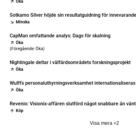
Öka
Sotkamo Silver höjde sin resultatguidning för innevarande
Minska
CapMan omfattande analys: Dags för skalning
Öka
(
Föregående: Öka
)
Nightingale deltar i välfärdsområdets forskningsprojekt
Öka
Wulffs personaluthyrningsverksamhet internationaliseras 
Öka
Revenio: Visionix-affären slutförd något snabbare än vänt
Köp
Visa mera
+
2