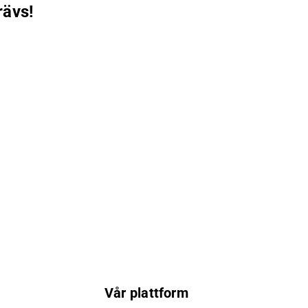
rävs!
Vår plattform