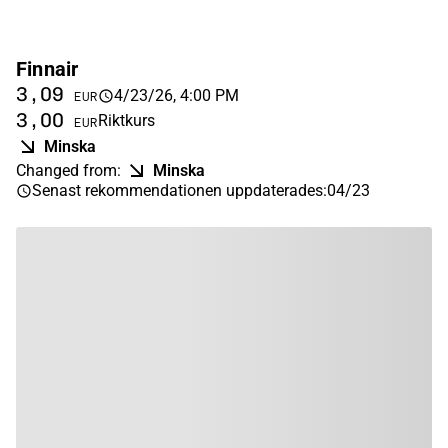
Finnair
3,09
4/23/26, 4:00 PM
EUR
3,00
Riktkurs
EUR
Minska
Changed from
:
Minska
Senast rekommendationen uppdaterades
:
04/23