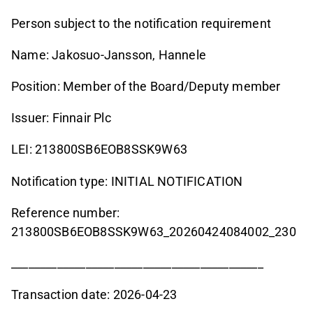
Person subject to the notification requirement
Name: Jakosuo-Jansson, Hannele
Position: Member of the Board/Deputy member
Issuer: Finnair Plc
LEI: 213800SB6EOB8SSK9W63
Notification type: INITIAL NOTIFICATION
Reference number:
213800SB6EOB8SSK9W63_20260424084002_230
____________________________________________
Transaction date: 2026-04-23