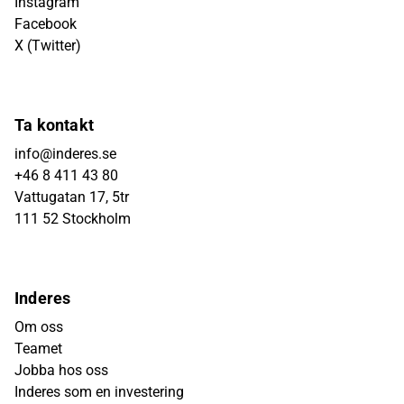
Instagram
Facebook
X (Twitter)
Ta kontakt
info@inderes.se
+46 8 411 43 80
Vattugatan 17, 5tr
111 52 Stockholm
Inderes
Om oss
Teamet
Jobba hos oss
Inderes som en investering