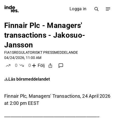
Logga in
Finnair Plc - Managers'
transactions - Jakosuo-
Jansson
FIA1S
REGULATORISKT PRESSMEDDELANDE
04/24/2026, 11:00 AM
0
0
Följ
likes
dislikes
Läs börsmeddelandet
Finnair Plc, Managers' Transactions, 24 April 2026
at 2:00 pm EEST
____________________________________________