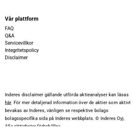
Vår plattform
FAQ
Q&A
Servicevillkor
Integritetspolicy
Disclaimer
Inderes disclaimer gällande utförda aktieanalyser kan läsas
här
. För mer detaljerad information över de aktier som aktivt
bevakas av Inderes, vänligen se respektive bolags
bolagsspecifika sida på Inderes webbplats.
© Inderes Oyj.
Alla rättigheter förbehållna.