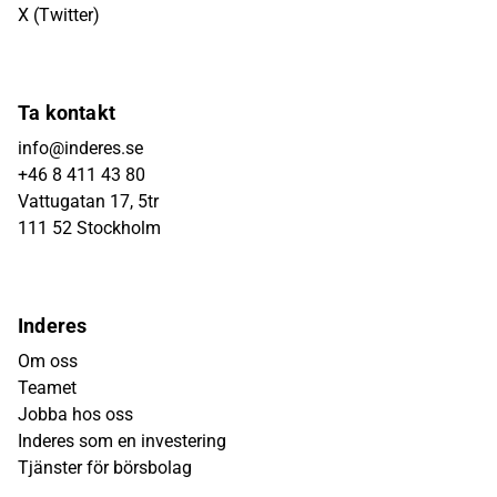
X (Twitter)
Ta kontakt
info@inderes.se
+46 8 411 43 80
Vattugatan 17, 5tr
111 52 Stockholm
Inderes
Om oss
Teamet
Jobba hos oss
Inderes som en investering
Tjänster för börsbolag