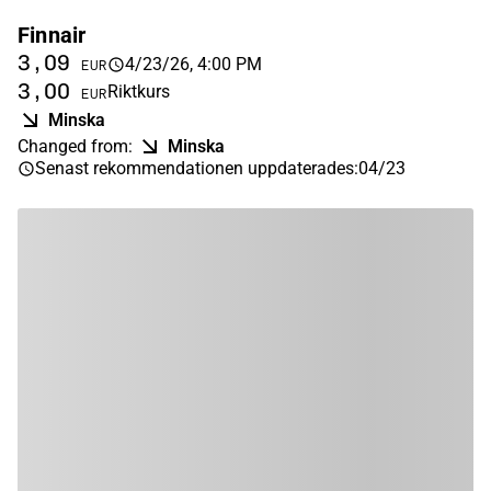
Finnair
3,09
4/23/26, 4:00 PM
EUR
3,00
Riktkurs
EUR
Minska
Changed from
:
Minska
Senast rekommendationen uppdaterades
:
04/23