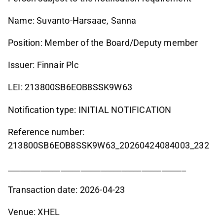
Name: Suvanto-Harsaae, Sanna
Position: Member of the Board/Deputy member
Issuer: Finnair Plc
LEI: 213800SB6EOB8SSK9W63
Notification type: INITIAL NOTIFICATION
Reference number:
213800SB6EOB8SSK9W63_20260424084003_232
____________________________________________
Transaction date: 2026-04-23
Venue: XHEL