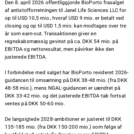
Den 8. april 2026 offentliggjorde BioPorto frasalget
af antistofforretningen til Janel Life Sciences LLC for
op til USD 10,5 mio., hvoraf USD 9 mio. er betalt ved
closing og op til USD 1,5 mio. kan modtages over tre
år som earn-out. Transaktionen giver en
regnskabsmæssig gevinst på ca. DKK 54 mio. på
EBITDA og nettoresultat, men påvirker ikke den
justerede EBITDA.
I forbindelse med salget har BioPorto revideret 2026-
guidancen til omsætning på DKK 38-48 mio. (fra DKK
48-58 mio.), mens NGAL-guidancen er uændret på
DKK 33-42 mio. og det justerede EBITDA-tab fortsat
ventes på DKK 50-60 mio.
De langsigtede 2028-ambitioner er justeret til DKK
135-185 mio. (fra DKK 150-200 mio.) som følge af