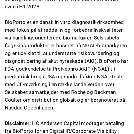
even i H1 2028.
BioPorto er en dansk in vitro-diagnostikvirksomhed
med fokus på at redde liv og forbedre livskvaliteten
via handlingsorienterede biomarkører. Selskabets
flagskibsprodukter er baseret på NGAL-biomarkøren
og er udviklet til at understøtte risikovurdering og
diagnosticering af akut nyreskade (AKI). BioPorto har
FDA-godkendelse til ProNephro AKI™ (NGAL) til
pædiatrisk brug i USA og markedsfører NGAL-tests
med CE-mærkning i en række lande verden over.
Selskabet samarbejder med Roche og Beckman
Coulter om distribution globalt og er børsnoteret på
Nasdaq Copenhagen.
Disclaimer:
HC Andersen Capital modtager betaling
fra BioPorto for en Digital IR/Corporate Visibility