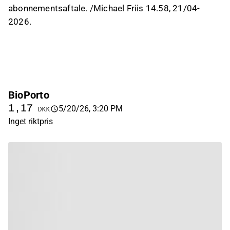
abonnementsaftale. /Michael Friis 14.58, 21/04-
2026.
BioPorto
1,17
5/20/26, 3:20 PM
DKK
Inget riktpris