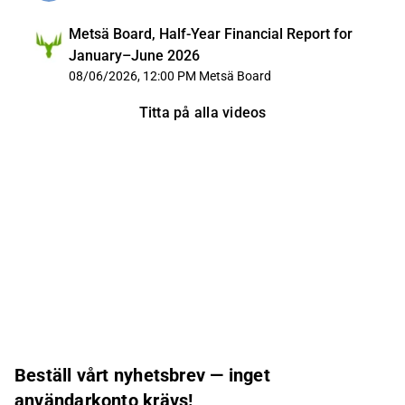
Metsä Board, Half-Year Financial Report for
January–June 2026
08/06/2026, 12:00 PM
Metsä Board
Titta på alla videos
Beställ vårt nyhetsbrev — inget
användarkonto krävs!