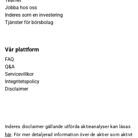
Teamet
Jobba hos oss
Inderes som en investering
Tjänster för börsbolag
Vår plattform
FAQ
Q&A
Servicevillkor
Integritetspolicy
Disclaimer
Inderes disclaimer gällande utförda aktieanalyser kan läsas
här
. För mer detaljerad information över de aktier som aktivt