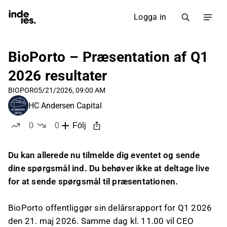
Logga in
BioPorto – Præsentation af Q1
2026 resultater
BIOPOR
05/21/2026, 09:00 AM
HC Andersen Capital
0
0
Följ
likes
dislikes
Du kan allerede nu tilmelde dig eventet og sende
dine spørgsmål ind. Du behøver ikke at deltage live
for at sende spørgsmål til præsentationen.
BioPorto offentliggør sin delårsrapport for Q1 2026
den 21. maj 2026. Samme dag kl. 11.00 vil CEO