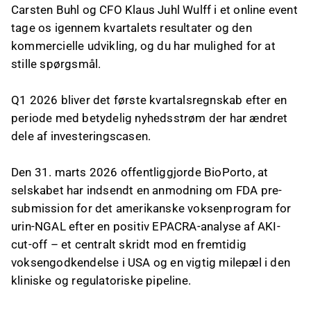
Carsten Buhl og CFO Klaus Juhl Wulff i et online event
tage os igennem kvartalets resultater og den
kommercielle udvikling, og du har mulighed for at
stille spørgsmål.
Q1 2026 bliver det første kvartalsregnskab efter en
periode med betydelig nyhedsstrøm der har ændret
dele af investeringscasen.
Den 31. marts 2026 offentliggjorde BioPorto, at
selskabet har indsendt en anmodning om FDA pre-
submission for det amerikanske voksenprogram for
urin-NGAL efter en positiv EPACRA-analyse af AKI-
cut-off – et centralt skridt mod en fremtidig
voksengodkendelse i USA og en vigtig milepæl i den
kliniske og regulatoriske pipeline.