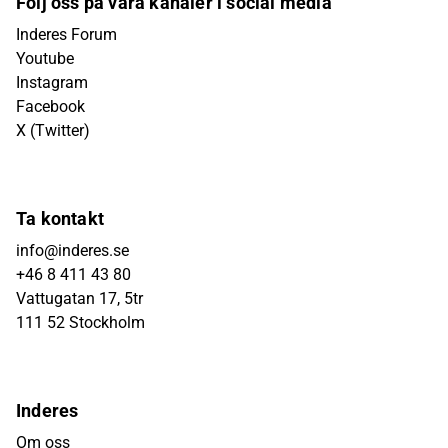
Följ oss på våra kanaler i social media
Inderes Forum
Youtube
Instagram
Facebook
X (Twitter)
Ta kontakt
info@inderes.se
+46 8 411 43 80
Vattugatan 17, 5tr
111 52 Stockholm
Inderes
Om oss