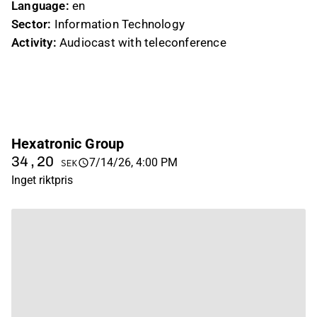
Language:
en
Sector:
Information Technology
Activity:
Audiocast with teleconference
Hexatronic Group
34,20
7/14/26, 4:00 PM
SEK
Inget riktpris