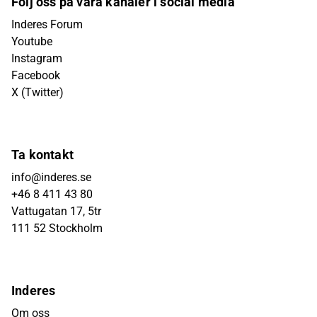
Följ oss på våra kanaler i social media
Inderes Forum
Youtube
Instagram
Facebook
X (Twitter)
Ta kontakt
info@inderes.se
+46 8 411 43 80
Vattugatan 17, 5tr
111 52 Stockholm
Inderes
Om oss