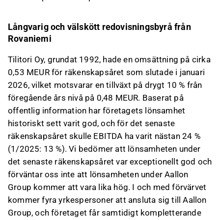
Långvarig och välskött redovisningsbyrå från
Rovaniemi
Tilitori Oy, grundat 1992, hade en omsättning på cirka
0,53 MEUR för räkenskapsåret som slutade i januari
2026, vilket motsvarar en tillväxt på drygt 10 % från
föregående års nivå på 0,48 MEUR. Baserat på
offentlig information har företagets lönsamhet
historiskt sett varit god, och för det senaste
räkenskapsåret skulle EBITDA ha varit nästan 24 %
(1/2025: 13 %). Vi bedömer att lönsamheten under
det senaste räkenskapsåret var exceptionellt god och
förväntar oss inte att lönsamheten under Aallon
Group kommer att vara lika hög. I och med förvärvet
kommer fyra yrkespersoner att ansluta sig till Aallon
Group, och företaget får samtidigt kompletterande