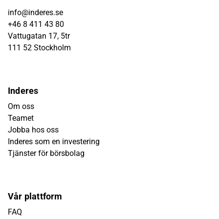
info@inderes.se
+46 8 411 43 80
Vattugatan 17, 5tr
111 52 Stockholm
Inderes
Om oss
Teamet
Jobba hos oss
Inderes som en investering
Tjänster för börsbolag
Vår plattform
FAQ