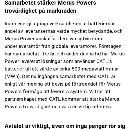
Samarbetet stärker Merus Powers
trovärdighet på marknaden
Inom energilagringsverksamheten är batteriernas
andel av leveransernas värde mycket betydande, och
Merus Power anskaffar dem vanligtvis som
underleverantör från globala leverantörer. Företagen
har samarbetat i tre år, och under denna tid har Merus
Power levererat lösningar som använder CATL:s
batterier till ett värde av cirka 500 megawattimmar
(MWh). Det nu ingångna samarbetet med CATL är
enligt vår mening ett bevis på förtroendet för Merus
Powers förmåga att leverera system. Vi tror att
partnerskapet med CATL kommer att stärka Merus
Powers trovärdighet och vara en viktig referens.
Avtalet är viktigt, även om inga pengar rör sig