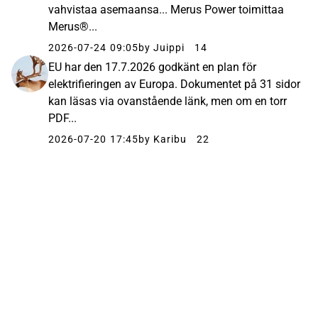
vahvistaa asemaansa... Merus Power toimittaa
Merus®...
2026-07-24 09:05
by Juippi
14
EU har den 17.7.2026 godkänt en plan för
elektrifieringen av Europa. Dokumentet på 31 sidor
kan läsas via ovanstående länk, men om en torr
PDF...
2026-07-20 17:45
by Karibu
22