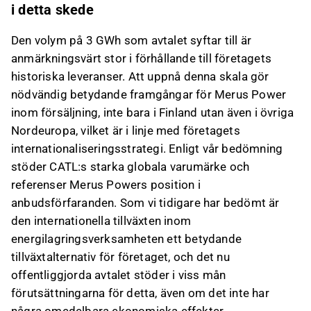
i detta skede
Den volym på 3 GWh som avtalet syftar till är
anmärkningsvärt stor i förhållande till företagets
historiska leveranser. Att uppnå denna skala gör
nödvändig betydande framgångar för Merus Power
inom försäljning, inte bara i Finland utan även i övriga
Nordeuropa, vilket är i linje med företagets
internationaliseringsstrategi. Enligt vår bedömning
stöder CATL:s starka globala varumärke och
referenser Merus Powers position i
anbudsförfaranden. Som vi tidigare har bedömt är
den internationella tillväxten inom
energilagringsverksamheten ett betydande
tillväxtalternativ för företaget, och det nu
offentliggjorda avtalet stöder i viss mån
förutsättningarna för detta, även om det inte har