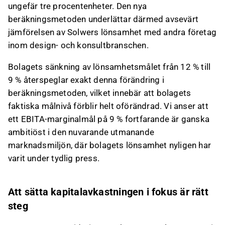
ungefär tre procentenheter. Den nya
beräkningsmetoden underlättar därmed avsevärt
jämförelsen av Solwers lönsamhet med andra företag
inom design- och konsultbranschen.
Bolagets sänkning av lönsamhetsmålet från 12 % till
9 % återspeglar exakt denna förändring i
beräkningsmetoden, vilket innebär att bolagets
faktiska målnivå förblir helt oförändrad. Vi anser att
ett EBITA-marginalmål på 9 % fortfarande är ganska
ambitiöst i den nuvarande utmanande
marknadsmiljön, där bolagets lönsamhet nyligen har
varit under tydlig press.
Att sätta kapitalavkastningen i fokus är rätt
steg