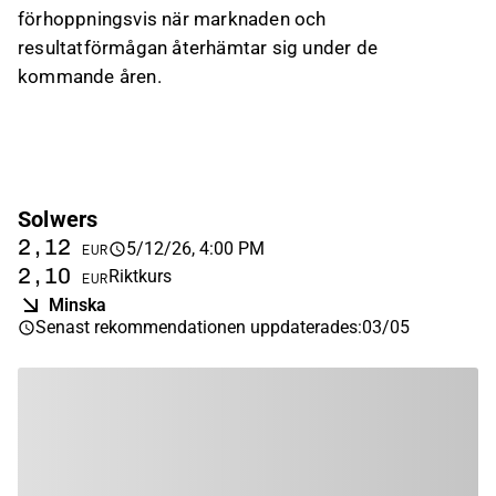
förhoppningsvis när marknaden och
resultatförmågan återhämtar sig under de
kommande åren.
Solwers
2,12
5/12/26, 4:00 PM
EUR
2,10
Riktkurs
EUR
Minska
Senast rekommendationen uppdaterades
:
03/05