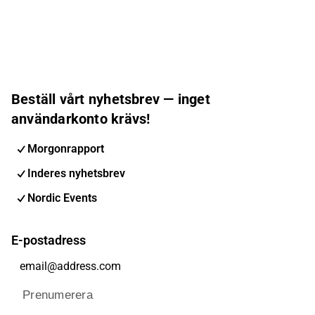
Beställ vårt nyhetsbrev — inget
användarkonto krävs!
Morgonrapport
Inderes nyhetsbrev
Nordic Events
E-postadress
Prenumerera