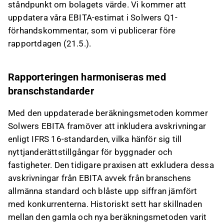
ståndpunkt om bolagets värde. Vi kommer att
uppdatera våra EBITA-estimat i Solwers Q1-
förhandskommentar, som vi publicerar före
rapportdagen (21.5.).
Rapporteringen harmoniseras med
branschstandarder
Med den uppdaterade beräkningsmetoden kommer
Solwers EBITA framöver att inkludera avskrivningar
enligt IFRS 16-standarden, vilka hänför sig till
nyttjanderättstillgångar för byggnader och
fastigheter. Den tidigare praxisen att exkludera dessa
avskrivningar från EBITA avvek från branschens
allmänna standard och blåste upp siffran jämfört
med konkurrenterna. Historiskt sett har skillnaden
mellan den gamla och nya beräkningsmetoden varit