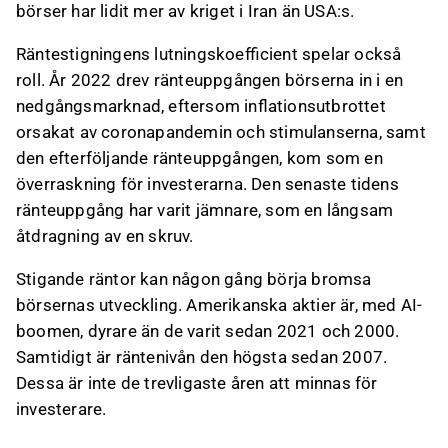
börser har lidit mer av kriget i Iran än USA:s.
Räntestigningens lutningskoefficient spelar också
roll. År 2022 drev ränteuppgången börserna in i en
nedgångsmarknad, eftersom inflationsutbrottet
orsakat av coronapandemin och stimulanserna, samt
den efterföljande ränteuppgången, kom som en
överraskning för investerarna. Den senaste tidens
ränteuppgång har varit jämnare, som en långsam
åtdragning av en skruv.
Stigande räntor kan någon gång börja bromsa
börsernas utveckling. Amerikanska aktier är, med AI-
boomen, dyrare än de varit sedan 2021 och 2000.
Samtidigt är räntenivån den högsta sedan 2007.
Dessa är inte de trevligaste åren att minnas för
investerare.