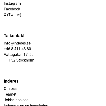
Instagram
Facebook
X (Twitter)
Ta kontakt
info@inderes.se
+46 8 411 43 80
Vattugatan 17, 5tr
111 52 Stockholm
Inderes
Om oss
Teamet
Jobba hos oss
Inderes som en investering