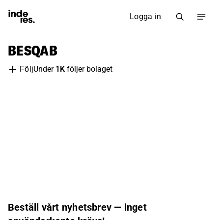
Logga in
BESQAB
Under
1K
följer bolaget
Följ
Beställ vårt nyhetsbrev — inget