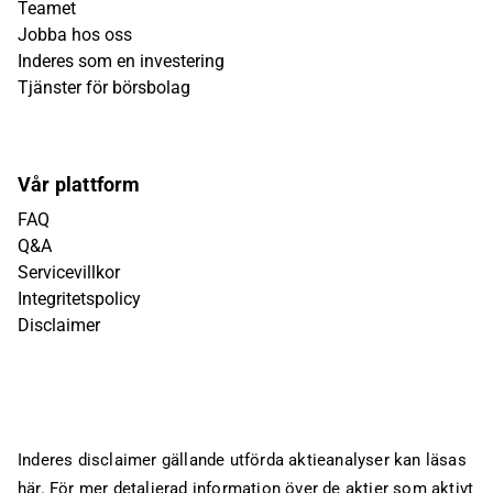
Teamet
Jobba hos oss
Inderes som en investering
Tjänster för börsbolag
Vår plattform
FAQ
Q&A
Servicevillkor
Integritetspolicy
Disclaimer
Inderes disclaimer gällande utförda aktieanalyser kan läsas
här
. För mer detaljerad information över de aktier som aktivt