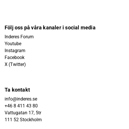
Följ oss på våra kanaler i social media
Inderes Forum
Youtube
Instagram
Facebook
X (Twitter)
Ta kontakt
info@inderes.se
+46 8 411 43 80
Vattugatan 17, 5tr
111 52 Stockholm