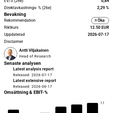
EV/S (26e)
0,84
Direktavkastnings- % (26e)
2,29 %
Bevakning
Rekommendation
Öka
Riktkurs
12.50 EUR
Uppdaterad
2026-07-17
Disclaimer
Antti Viljakainen
Head of Research
Senaste analysen
Latest analysis report
Released: 2026-07-17
Latest extensive report
Released: 2026-06-17
Omsättning & EBIT-%
1,1