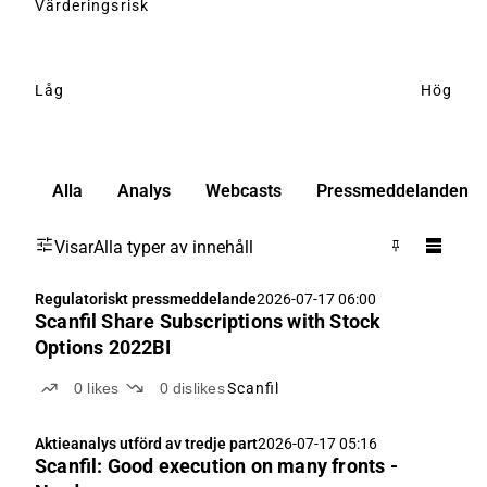
Värderingsrisk
Låg
Hög
Alla
Analys
Webcasts
Pressmeddelanden
Visar
Alla typer av innehåll
Regulatoriskt pressmeddelande
2026-07-17 06:00
Scanfil Share Subscriptions with Stock
Options 2022BI
0
likes
0
dislikes
Scanfil
Aktieanalys utförd av tredje part
2026-07-17 05:16
Scanfil: Good execution on many fronts -