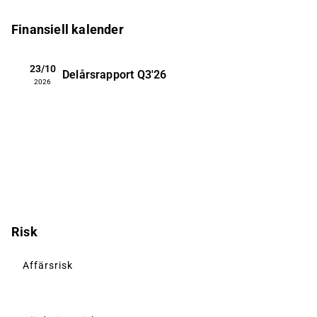
Finansiell kalender
23/10
Delårsrapport
Q3'26
2026
Risk
Affärsrisk