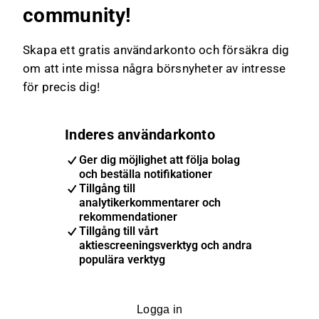
community!
våra beräkningar.
Skapa ett gratis användarkonto och försäkra dig
om att inte missa några börsnyheter av intresse
för precis dig!
Inderes användarkonto
Ger dig möjlighet att följa bolag
och beställa notifikationer
Tillgång till
analytikerkommentarer och
rekommendationer
Tillgång till vårt
aktiescreeningsverktyg och andra
populära verktyg
Logga in