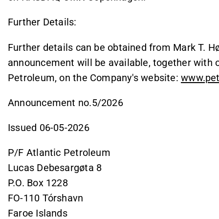
Further Details:
Further details can be obtained from Mark T. Hø
announcement will be available, together with 
Petroleum, on the Company's website:
www.pet
Announcement no.5/2026
Issued 06-05-2026
P/F Atlantic Petroleum
Lucas Debesargøta 8
P.O. Box 1228
FO-110 Tórshavn
Faroe Islands