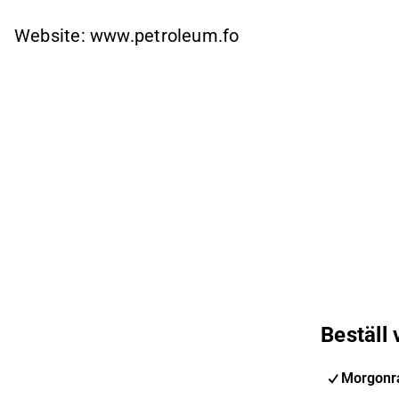
Website: www.petroleum.fo
Beställ
Morgonr