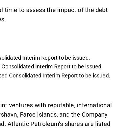
l time to assess the impact of the debt
es.
lidated Interim Report to be issued.
onsolidated Interim Report to be issued.
d Consolidated Interim Report to be issued.
oint ventures with reputable, international
órshavn, Faroe Islands, and the Company
nd. Atlantic Petroleum’s shares are listed