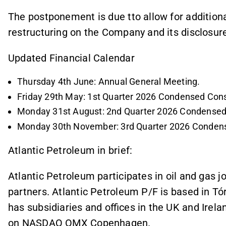
The postponement is due tto allow for additiona
restructuring on the Company and its disclosur
Updated Financial Calendar
Thursday 4th June: Annual General Meeting.
Friday 29th May: 1st Quarter 2026 Condensed Conso
Monday 31st August: 2nd Quarter 2026 Condensed C
Monday 30th November: 3rd Quarter 2026 Condense
Atlantic Petroleum in brief:
Atlantic Petroleum participates in oil and gas j
partners. Atlantic Petroleum P/F is based in T
has subsidiaries and offices in the UK and Irela
on NASDAQ OMX Copenhagen.