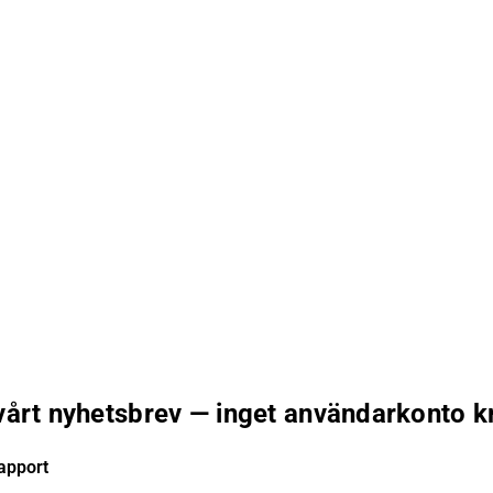
 vårt nyhetsbrev — inget användarkonto k
apport