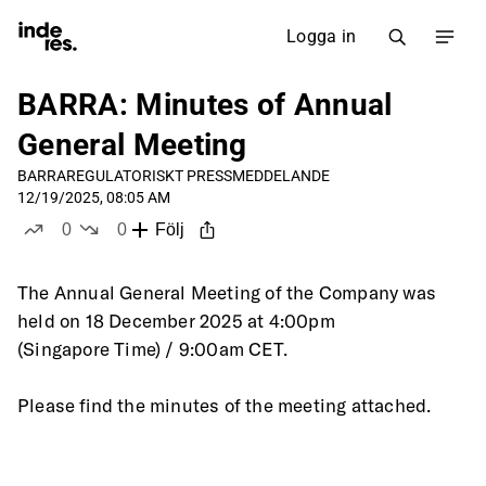
Logga in
BARRA: Minutes of Annual
General Meeting
BARRA
REGULATORISKT PRESSMEDDELANDE
12/19/2025, 08:05 AM
0
0
Följ
likes
dislikes
The Annual General Meeting of the Company was 
held on 18 December 2025 at 4:00pm
(Singapore Time) / 9:00am CET.
Please find the minutes of the meeting attached.