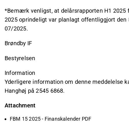
*Bemærk venligst, at delårsrapporten H1 2025 f
2025 oprindeligt var planlagt offentliggjort de
07/2025.
Brøndby IF
Bestyrelsen
Information
Yderligere information om denne meddelelse k
Hanghøj på 2545 6868.
Attachment
FBM 15 2025 - Finanskalender PDF