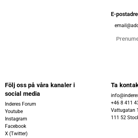
E-postadr
Prenume
Följ oss på våra kanaler i
Ta konta
social media
info@indere
+46 8 411 4
Inderes Forum
Vattugatan 1
Youtube
111 52 Sto
Instagram
Facebook
X (Twitter)