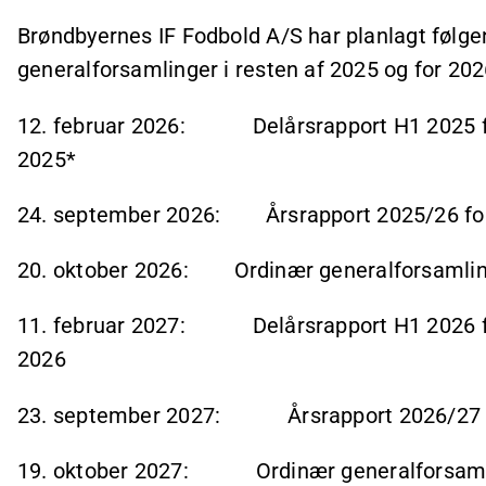
Brøndbyernes IF Fodbold A/S har planlagt følg
generalforsamlinger i resten af 2025 og for 202
12. februar 2026: Delårsrapport H1 2025 for
2025*
24. september 2026: Årsrapport 2025/26 for pe
20. oktober 2026: Ordinær generalforsamli
11. februar 2027: Delårsrapport H1 2026 for
2026
23. september 2027: Årsrapport 2026/27 for 
19. oktober 2027: Ordinær generalforsam