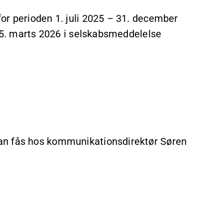
or perioden 1. juli 2025 – 31. december
n 5. marts 2026 i selskabsmeddelelse
an fås hos kommunikationsdirektør Søren