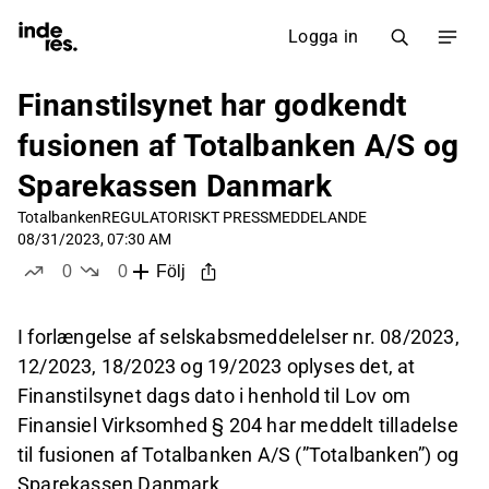
Logga in
Finanstilsynet har godkendt
fusionen af Totalbanken A/S og
Sparekassen Danmark
Totalbanken
REGULATORISKT PRESSMEDDELANDE
08/31/2023, 07:30 AM
0
0
Följ
likes
dislikes
I forlængelse af selskabsmeddelelser nr. 08/2023,
12/2023, 18/2023 og 19/2023 oplyses det, at
Finanstilsynet dags dato i henhold til Lov om
Finansiel Virksomhed § 204 har meddelt tilladelse
til fusionen af Totalbanken A/S (”Totalbanken”) og
Sparekassen Danmark.