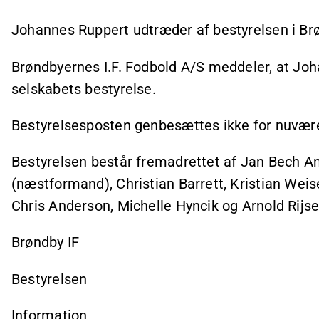
Johannes Ruppert udtræder af bestyrelsen i Br
Brøndbyernes I.F. Fodbold A/S meddeler, at Joh
selskabets bestyrelse.
Bestyrelsesposten genbesættes ikke for nuvær
Bestyrelsen består fremadrettet af Jan Bech A
(næstformand), Christian Barrett, Kristian Weise
Chris Anderson, Michelle Hyncik og Arnold Rijs
Brøndby IF
Bestyrelsen
Information