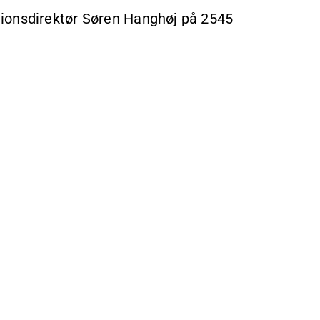
ionsdirektør Søren Hanghøj på 2545