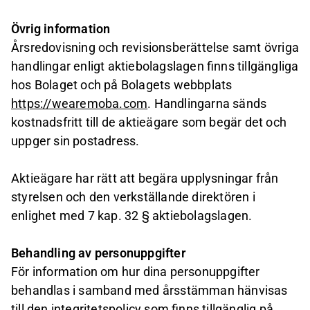
Övrig information
Årsredovisning och revisionsberättelse samt övriga
handlingar enligt aktiebolagslagen finns tillgängliga
hos Bolaget och på Bolagets webbplats
https://wearemoba.com
. Handlingarna sänds
kostnadsfritt till de aktieägare som begär det och
uppger sin postadress.
Aktieägare har rätt att begära upplysningar från
styrelsen och den verkställande direktören i
enlighet med 7 kap. 32 § aktiebolagslagen.
Behandling av personuppgifter
För information om hur dina personuppgifter
behandlas i samband med årsstämman hänvisas
till den integritetspolicy som finns tillgänglig på