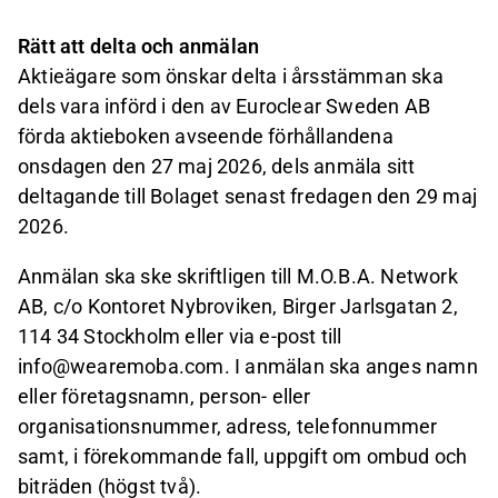
Rätt att delta och anmälan
Aktieägare som önskar delta i årsstämman ska
dels vara införd i den av Euroclear Sweden AB
förda aktieboken avseende förhållandena
onsdagen den 27 maj 2026, dels anmäla sitt
deltagande till Bolaget senast fredagen den 29 maj
2026.
Anmälan ska ske skriftligen till M.O.B.A. Network
AB, c/o Kontoret Nybroviken, Birger Jarlsgatan 2,
114 34 Stockholm eller via e-post till
info@wearemoba.com. I anmälan ska anges namn
eller företagsnamn, person- eller
organisationsnummer, adress, telefonnummer
samt, i förekommande fall, uppgift om ombud och
biträden (högst två).