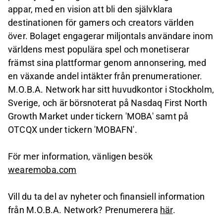
appar, med en vision att bli den självklara
destinationen för gamers och creators världen
över. Bolaget engagerar miljontals användare inom
världens mest populära spel och monetiserar
främst sina plattformar genom annonsering, med
en växande andel intäkter från prenumerationer.
M.O.B.A. Network har sitt huvudkontor i Stockholm,
Sverige, och är börsnoterat på Nasdaq First North
Growth Market under tickern 'MOBA' samt på
OTCQX under tickern 'MOBAFN'.
För mer information, vänligen besök
wearemoba.com
Vill du ta del av nyheter och finansiell information
från M.O.B.A. Network? Prenumerera
här
.