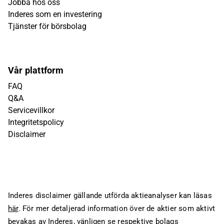
Jobba hos oss
Inderes som en investering
Tjänster för börsbolag
Vår plattform
FAQ
Q&A
Servicevillkor
Integritetspolicy
Disclaimer
Inderes disclaimer gällande utförda aktieanalyser kan läsas
här
. För mer detaljerad information över de aktier som aktivt
bevakas av Inderes, vänligen se respektive bolags