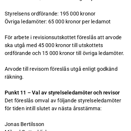
Styrelsens ordförande: 195 000 kronor
Övriga ledamöter: 65 000 kronor per ledamot
För arbete i revisionsutskottet föreslås att arvode
ska utgå med 45 000 kronor till utskottets
ordförande och 15 000 kronor till övriga ledamöter.
Arvode till revisorn föreslås utgå enligt godkänd
räkning.
Punkt 11 – Val av styrelseledamöter och revisor
Det föreslås omval av följande styrelseledamöter
för tiden intill slutet av nästa årsstämma:
Jonas Bertilsson