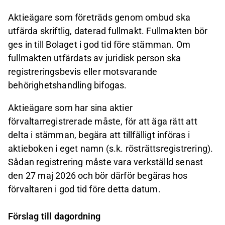
Aktieägare som företräds genom ombud ska
utfärda skriftlig, daterad fullmakt. Fullmakten bör
ges in till Bolaget i god tid före stämman. Om
fullmakten utfärdats av juridisk person ska
registreringsbevis eller motsvarande
behörighetshandling bifogas.
Aktieägare som har sina aktier
förvaltarregistrerade måste, för att äga rätt att
delta i stämman, begära att tillfälligt införas i
aktieboken i eget namn (s.k. rösträttsregistrering).
Sådan registrering måste vara verkställd senast
den 27 maj 2026 och bör därför begäras hos
förvaltaren i god tid före detta datum.
Förslag till dagordning