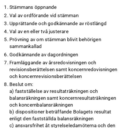
Stämmans öppnande
Val av ordförande vid stämman
Upprättande och godkännande av röstlängd
Val av en eller två justerare
Prövning av om stämman blivit behörigen
sammankallad
Godkännande av dagordningen
Framläggande av årsredovisningen och
revisionsberättelsen samt koncernredovisningen
och koncernrevisionsberättelsen
Beslut om:
a) fastställelse av resultaträkningen och
balansräkningen samt koncernresultaträkningen
och koncernbalansräkningen
b) dispositioner beträffande Bolagets resultat
enligt den fastställda balansräkningen
c) ansvarsfrihet åt styrelseledamöterna och den