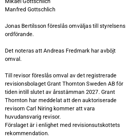
Mikael Gottschlich
Manfred Gottschlich
Jonas Bertilsson föreslås omväljas till styrelsens
ordförande.
Det noteras att Andreas Fredmark har avböjt
omval.
Till revisor föreslås omval av det registrerade
revisionsbolaget Grant Thornton Sweden AB för
tiden intill slutet av årsstämman 2027. Grant
Thornton har meddelat att den auktoriserade
revisorn Carl Niring kommer att vara
huvudansvarig revisor.
Förslaget är i enlighet med revisionsutskottets
rekommendation.