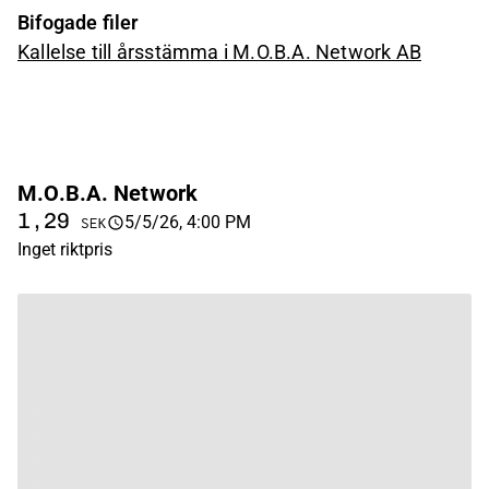
Bifogade filer
Kallelse till årsstämma i M.O.B.A. Network AB
M.O.B.A. Network
1,29
5/5/26, 4:00 PM
SEK
Inget riktpris