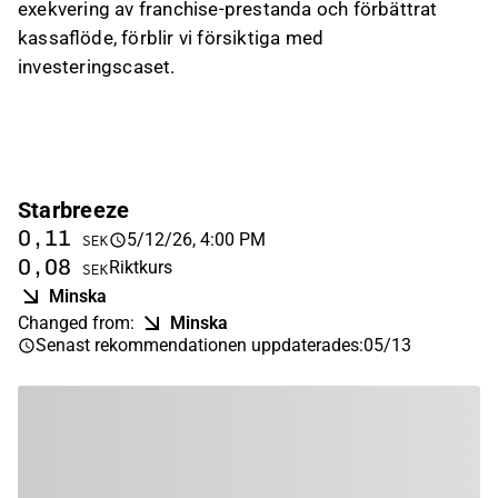
exekvering av franchise-prestanda och förbättrat
kassaflöde, förblir vi försiktiga med
investeringscaset.
Starbreeze
0,11
5/12/26, 4:00 PM
SEK
0,08
Riktkurs
SEK
Minska
Changed from
:
Minska
Senast rekommendationen uppdaterades
:
05/13