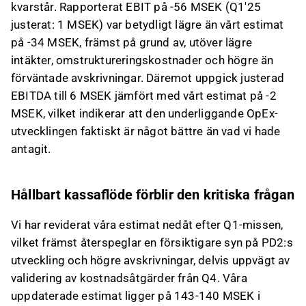
kvarstår. Rapporterat EBIT på -56 MSEK (Q1'25
justerat: 1 MSEK) var betydligt lägre än vårt estimat
på -34 MSEK, främst på grund av, utöver lägre
intäkter, omstruktureringskostnader och högre än
förväntade avskrivningar. Däremot uppgick justerad
EBITDA till 6 MSEK jämfört med vårt estimat på -2
MSEK, vilket indikerar att den underliggande OpEx-
utvecklingen faktiskt är något bättre än vad vi hade
antagit.
Hållbart kassaflöde förblir den kritiska frågan
Vi har reviderat våra estimat nedåt efter Q1-missen,
vilket främst återspeglar en försiktigare syn på PD2:s
utveckling och högre avskrivningar, delvis uppvägt av
validering av kostnadsåtgärder från Q4. Våra
uppdaterade estimat ligger på 143-140 MSEK i