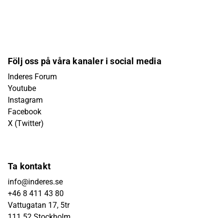
Följ oss på våra kanaler i social media
Inderes Forum
Youtube
Instagram
Facebook
X (Twitter)
Ta kontakt
info@inderes.se
+46 8 411 43 80
Vattugatan 17, 5tr
111 52 Stockholm