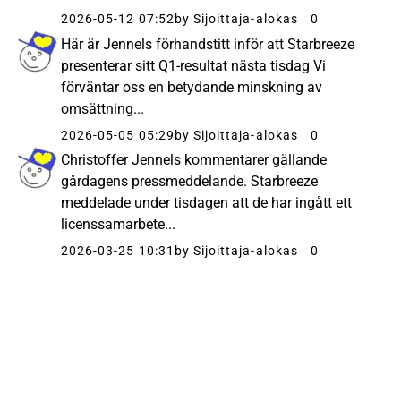
2026-05-12 07:52
by Sijoittaja-alokas
0
Här är Jennels förhandstitt inför att Starbreeze
presenterar sitt Q1-resultat nästa tisdag Vi
förväntar oss en betydande minskning av
omsättning...
2026-05-05 05:29
by Sijoittaja-alokas
0
Christoffer Jennels kommentarer gällande
gårdagens pressmeddelande. Starbreeze
meddelade under tisdagen att de har ingått ett
licenssamarbete...
2026-03-25 10:31
by Sijoittaja-alokas
0