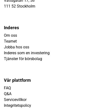
Vattugatan 17, 5tr
111 52 Stockholm
Inderes
Om oss
Teamet
Jobba hos oss
Inderes som en investering
Tjänster för börsbolag
Vår plattform
FAQ
Q&A
Servicevillkor
Integritetspolicy