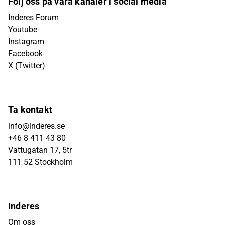
Följ oss på våra kanaler i social media
Inderes Forum
Youtube
Instagram
Facebook
X (Twitter)
Ta kontakt
info@inderes.se
+46 8 411 43 80
Vattugatan 17, 5tr
111 52 Stockholm
Inderes
Om oss