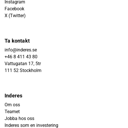
Instagram
Facebook
X (Twitter)
Ta kontakt
info@inderes.se
+46 8 411 43 80
Vattugatan 17, 5tr
111 52 Stockholm
Inderes
Om oss
Teamet
Jobba hos oss
Inderes som en investering