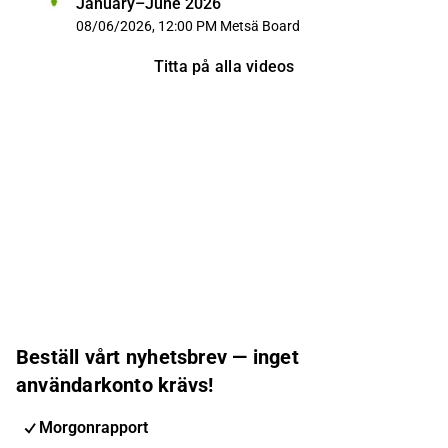
January–June 2026
08/06/2026, 12:00 PM
Metsä Board
Titta på alla videos
Beställ vårt nyhetsbrev — inget
användarkonto krävs!
Morgonrapport