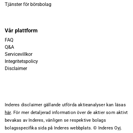
Tjänster för börsbolag
Vår plattform
FAQ
Q&A
Servicevillkor
Integritetspolicy
Disclaimer
Inderes disclaimer gällande utförda aktieanalyser kan läsas
här
. För mer detaljerad information över de aktier som aktivt
bevakas av Inderes, vänligen se respektive bolags
bolagsspecifika sida på Inderes webbplats.
© Inderes Oyj.