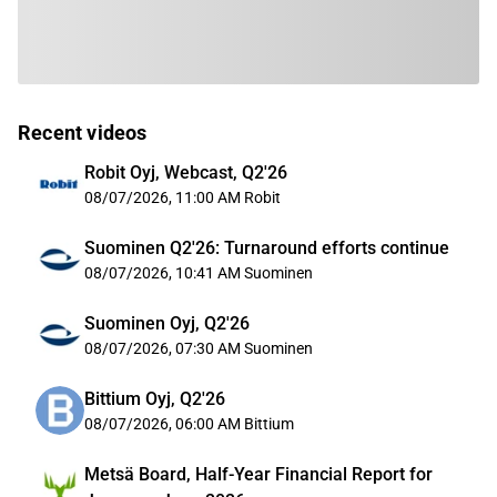
Recent videos
Robit Oyj, Webcast, Q2'26
08/07/2026, 11:00 AM
Robit
Suominen Q2'26: Turnaround efforts continue
08/07/2026, 10:41 AM
Suominen
Suominen Oyj, Q2'26
08/07/2026, 07:30 AM
Suominen
Bittium Oyj, Q2'26
08/07/2026, 06:00 AM
Bittium
Metsä Board, Half-Year Financial Report for