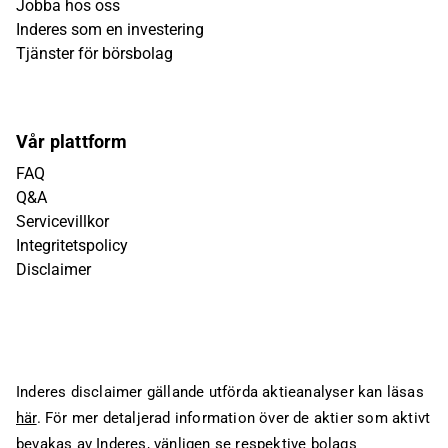
Jobba hos oss
Inderes som en investering
Tjänster för börsbolag
Vår plattform
FAQ
Q&A
Servicevillkor
Integritetspolicy
Disclaimer
Inderes disclaimer gällande utförda aktieanalyser kan läsas
här
. För mer detaljerad information över de aktier som aktivt
bevakas av Inderes, vänligen se respektive bolags