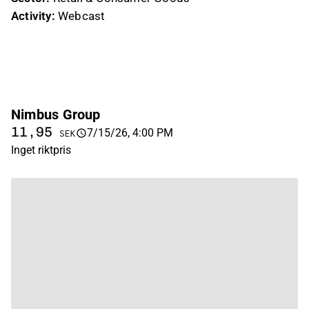
Activity:
Webcast
Nimbus Group
11,95
7/15/26, 4:00 PM
SEK
Inget riktpris