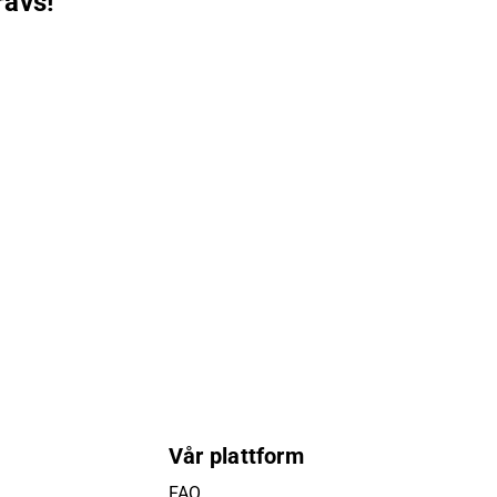
rävs!
Vår plattform
FAQ