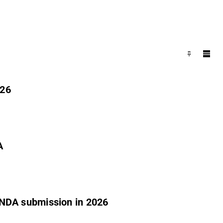
026
A
 NDA submission in 2026