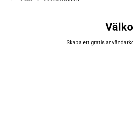
Välk
Skapa ett gratis användarko