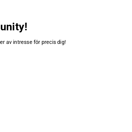
nity!
 av intresse för precis dig!