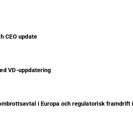
th CEO update
med VD-uppdatering
mbrottsavtal i Europa och regulatorisk framdrift 