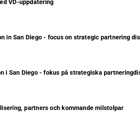
med VD-uppdatering
n in San Diego - focus on strategic partnering di
n i San Diego - fokus på strategiska partneringd
isering, partners och kommande milstolpar