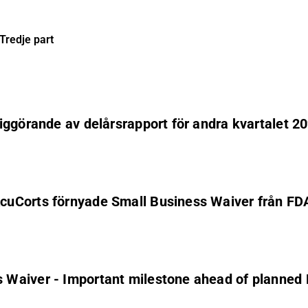
Tredje part
iggörande av delårsrapport för andra kvartalet 2
cuCorts förnyade Small Business Waiver från FD
 Waiver - Important milestone ahead of planned