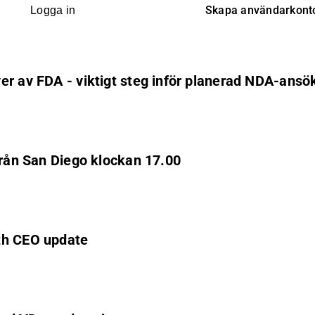
Skapa användarkont
Logga in
er av FDA - viktigt steg inför planerad NDA-ans
från San Diego klockan 17.00
th CEO update