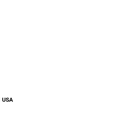
i USA