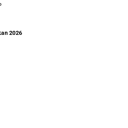
o
ökan 2026