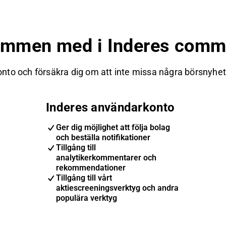
ommen med i Inderes commu
nto och försäkra dig om att inte missa några börsnyheter
Inderes användarkonto
Ger dig möjlighet att följa bolag
och beställa notifikationer
Tillgång till
analytikerkommentarer och
rekommendationer
Tillgång till vårt
aktiescreeningsverktyg och andra
populära verktyg