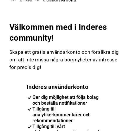
0
likes
0
dislikes
Arbona
Välkommen med i Inderes
community!
Skapa ett gratis användarkonto och försäkra dig
om att inte missa några börsnyheter av intresse
för precis dig!
Inderes användarkonto
Ger dig möjlighet att följa bolag
och beställa notifikationer
Tillgång till
analytikerkommentarer och
rekommendationer
Tillgång till vårt