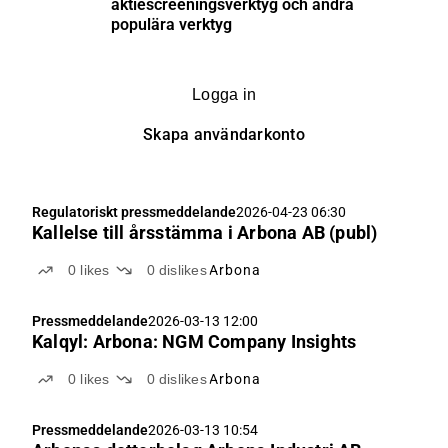
aktiescreeningsverktyg och andra
populära verktyg
Logga in
Skapa användarkonto
Regulatoriskt pressmeddelande
2026-04-23 06:30
Kallelse till årsstämma i Arbona AB (publ)
0
likes
0
dislikes
Arbona
Pressmeddelande
2026-03-13 12:00
Kalqyl: Arbona: NGM Company Insights
0
likes
0
dislikes
Arbona
Pressmeddelande
2026-03-13 10:54