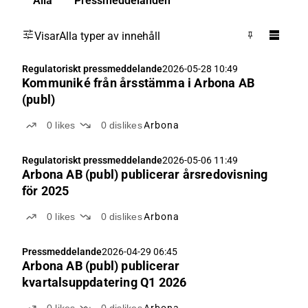
Alla
Pressmeddelanden
Visar
Alla typer av innehåll
Regulatoriskt pressmeddelande
2026-05-28 10:49
Kommuniké från årsstämma i Arbona AB
(publ)
0
likes
0
dislikes
Arbona
Regulatoriskt pressmeddelande
2026-05-06 11:49
Arbona AB (publ) publicerar årsredovisning
för 2025
0
likes
0
dislikes
Arbona
Pressmeddelande
2026-04-29 06:45
Arbona AB (publ) publicerar
kvartalsuppdatering Q1 2026