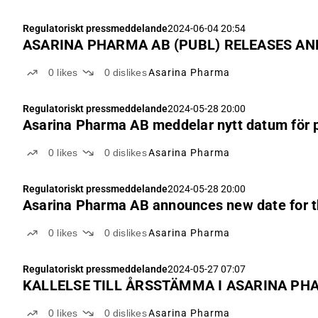
Regulatoriskt pressmeddelande
2024-06-04 20:54
ASARINA PHARMA AB (PUBL) RELEASES AN
0
likes
0
dislikes
Asarina Pharma
Regulatoriskt pressmeddelande
2024-05-28 20:00
Asarina Pharma AB meddelar nytt datum för p
0
likes
0
dislikes
Asarina Pharma
Regulatoriskt pressmeddelande
2024-05-28 20:00
Asarina Pharma AB announces new date for th
0
likes
0
dislikes
Asarina Pharma
Regulatoriskt pressmeddelande
2024-05-27 07:07
KALLELSE TILL ÅRSSTÄMMA I ASARINA PH
0
likes
0
dislikes
Asarina Pharma