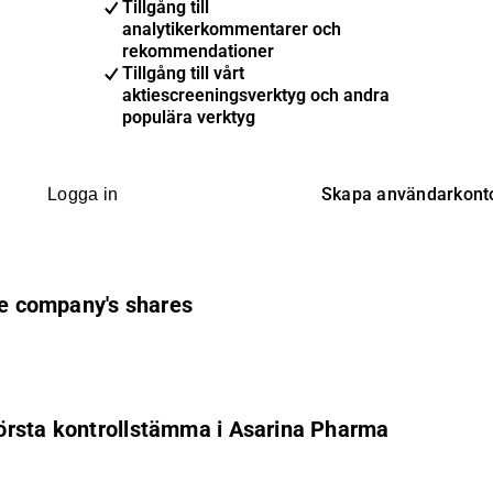
Tillgång till
analytikerkommentarer och
rekommendationer
Tillgång till vårt
aktiescreeningsverktyg och andra
populära verktyg
Skapa användarkont
Logga in
he company's shares
örsta kontrollstämma i Asarina Pharma