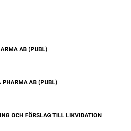
HARMA AB (PUBL)
A PHARMA AB (PUBL)
G OCH FÖRSLAG TILL LIKVIDATION