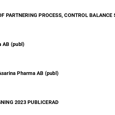
 PARTNERING PROCESS, CONTROL BALANCE S
 AB (publ)
 Asarina Pharma AB (publ)
NING 2023 PUBLICERAD