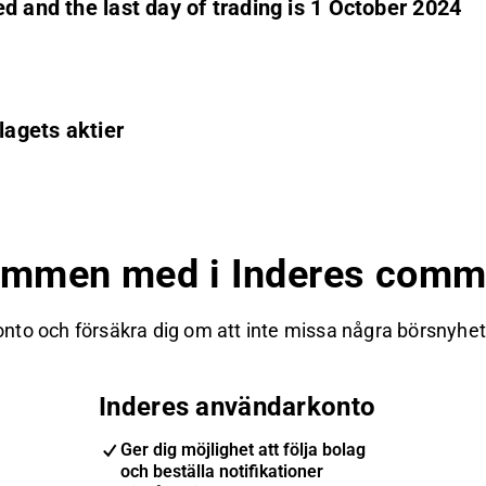
d and the last day of trading is 1 October 2024
agets aktier
ommen med i Inderes commu
nto och försäkra dig om att inte missa några börsnyheter
Inderes användarkonto
Ger dig möjlighet att följa bolag
och beställa notifikationer