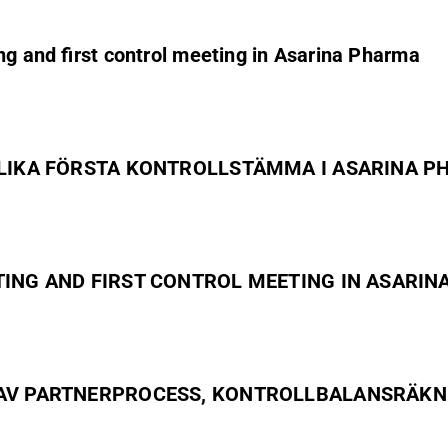
ng and first control meeting in Asarina Pharma
LLIKA FÖRSTA KONTROLLSTÄMMA I ASARINA P
ING AND FIRST CONTROL MEETING IN ASARIN
AV PARTNERPROCESS, KONTROLLBALANSRÄKNIN