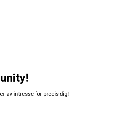
nity!
 av intresse för precis dig!