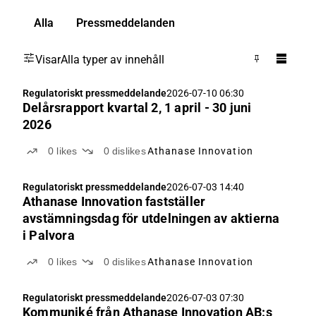
Alla
Pressmeddelanden
Visar
Alla typer av innehåll
Regulatoriskt pressmeddelande
2026-07-10 06:30
Delårsrapport kvartal 2, 1 april - 30 juni
2026
0
likes
0
dislikes
Athanase Innovation
Regulatoriskt pressmeddelande
2026-07-03 14:40
Athanase Innovation fastställer
avstämningsdag för utdelningen av aktierna
i Palvora
0
likes
0
dislikes
Athanase Innovation
Regulatoriskt pressmeddelande
2026-07-03 07:30
Kommuniké från Athanase Innovation AB:s