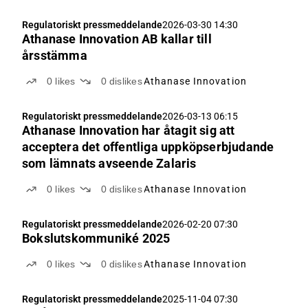
Regulatoriskt pressmeddelande
2026-03-30 14:30
Athanase Innovation AB kallar till
årsstämma
0
likes
0
dislikes
Athanase Innovation
Regulatoriskt pressmeddelande
2026-03-13 06:15
Athanase Innovation har åtagit sig att
acceptera det offentliga uppköpserbjudande
som lämnats avseende Zalaris
0
likes
0
dislikes
Athanase Innovation
Regulatoriskt pressmeddelande
2026-02-20 07:30
Bokslutskommuniké 2025
0
likes
0
dislikes
Athanase Innovation
Regulatoriskt pressmeddelande
2025-11-04 07:30