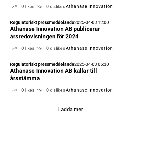
0
likes
0
dislikes
Athanase Innovation
Regulatoriskt pressmeddelande
2025-04-03 12:00
Athanase Innovation AB publicerar
årsredovisningen för 2024
0
likes
0
dislikes
Athanase Innovation
Regulatoriskt pressmeddelande
2025-04-03 06:30
Athanase Innovation AB kallar till
årsstämma
0
likes
0
dislikes
Athanase Innovation
Ladda mer