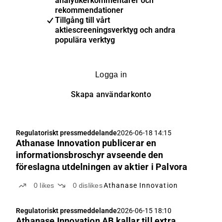
analytikerkommentarer och
rekommendationer
Tillgång till vårt
aktiescreeningsverktyg och andra
populära verktyg
Logga in
Skapa användarkonto
Regulatoriskt pressmeddelande
2026-06-18 14:15
Athanase Innovation publicerar en
informationsbroschyr avseende den
föreslagna utdelningen av aktier i Palvora
0
likes
0
dislikes
Athanase Innovation
Regulatoriskt pressmeddelande
2026-06-15 18:10
Athanase Innovation AB kallar till extra