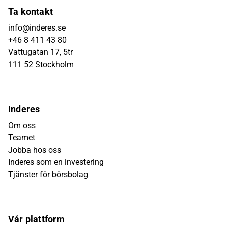
Ta kontakt
info@inderes.se
+46 8 411 43 80
Vattugatan 17, 5tr
111 52 Stockholm
Inderes
Om oss
Teamet
Jobba hos oss
Inderes som en investering
Tjänster för börsbolag
Vår plattform