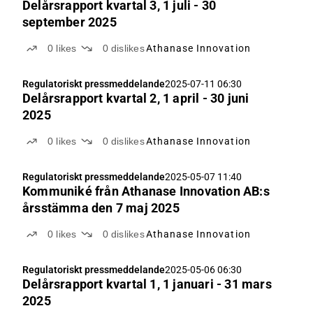
Delårsrapport kvartal 3, 1 juli - 30
september 2025
0
likes
0
dislikes
Athanase Innovation
Regulatoriskt pressmeddelande
2025-07-11 06:30
Delårsrapport kvartal 2, 1 april - 30 juni
2025
0
likes
0
dislikes
Athanase Innovation
Regulatoriskt pressmeddelande
2025-05-07 11:40
Kommuniké från Athanase Innovation AB:s
årsstämma den 7 maj 2025
0
likes
0
dislikes
Athanase Innovation
Regulatoriskt pressmeddelande
2025-05-06 06:30
Delårsrapport kvartal 1, 1 januari - 31 mars
2025