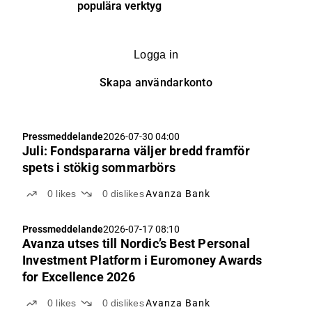
populära verktyg
Logga in
Skapa användarkonto
Pressmeddelande
2026-07-30 04:00
Juli: Fondspararna väljer bredd framför
spets i stökig sommarbörs
0
likes
0
dislikes
Avanza Bank
Pressmeddelande
2026-07-17 08:10
Avanza utses till Nordic’s Best Personal
Investment Platform i Euromoney Awards
for Excellence 2026
0
likes
0
dislikes
Avanza Bank