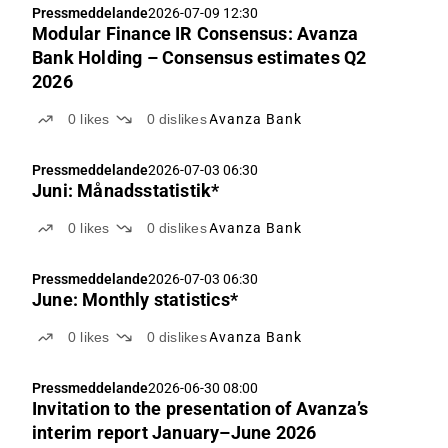
Pressmeddelande
2026-07-09 12:30
Modular Finance IR Consensus: Avanza
Bank Holding – Consensus estimates Q2
2026
0
likes
0
dislikes
Avanza Bank
Pressmeddelande
2026-07-03 06:30
Juni: Månadsstatistik*
0
likes
0
dislikes
Avanza Bank
Pressmeddelande
2026-07-03 06:30
June: Monthly statistics*
0
likes
0
dislikes
Avanza Bank
Pressmeddelande
2026-06-30 08:00
Invitation to the presentation of Avanza’s
interim report January–June 2026