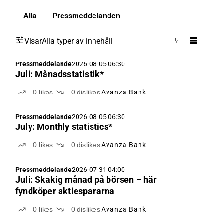
Alla
Pressmeddelanden
Visar
Alla typer av innehåll
Pressmeddelande
2026-08-05 06:30
Juli: Månadsstatistik*
0
likes
0
dislikes
Avanza Bank
Pressmeddelande
2026-08-05 06:30
July: Monthly statistics*
0
likes
0
dislikes
Avanza Bank
Pressmeddelande
2026-07-31 04:00
Juli: Skakig månad på börsen – här
fyndköper aktiespararna
0
likes
0
dislikes
Avanza Bank