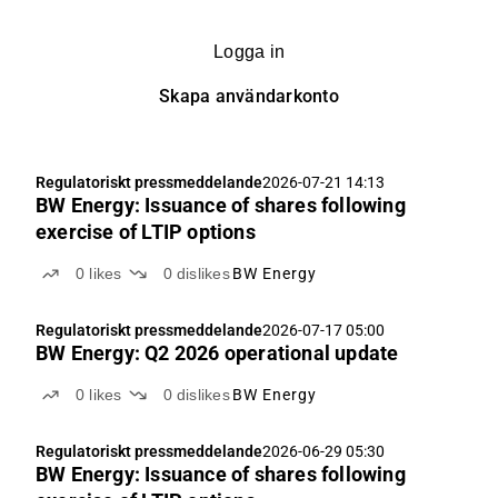
Logga in
Skapa användarkonto
Regulatoriskt pressmeddelande
2026-07-21 14:13
BW Energy: Issuance of shares following
exercise of LTIP options
0
likes
0
dislikes
BW Energy
Regulatoriskt pressmeddelande
2026-07-17 05:00
BW Energy: Q2 2026 operational update
0
likes
0
dislikes
BW Energy
Regulatoriskt pressmeddelande
2026-06-29 05:30
BW Energy: Issuance of shares following