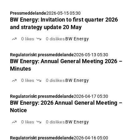
Pressmeddelande
2026-05-15 05:30
BW Energy: Invitation to first quarter 2026
and strategy update 20 May
0
likes
0
dislikes
BW Energy
Regulatoriskt pressmeddelande
2026-05-13 05:30
BW Energy: Annual General Meeting 2026 –
Minutes
0
likes
0
dislikes
BW Energy
Regulatoriskt pressmeddelande
2026-04-17 05:30
BW Energy: 2026 Annual General Meeting –
Notice
0
likes
0
dislikes
BW Energy
Regulatoriskt pressmeddelande
2026-04-16 05:00