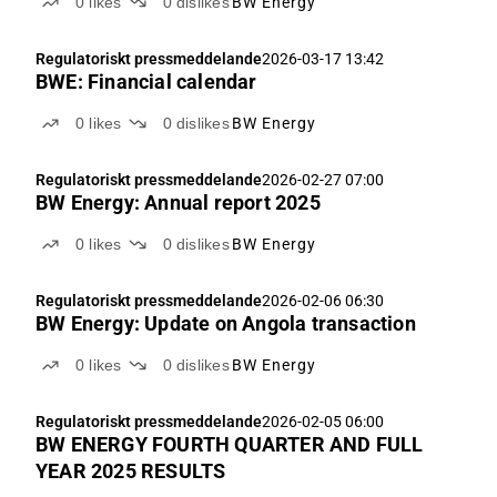
0
likes
0
dislikes
BW Energy
Regulatoriskt pressmeddelande
2026-03-17 13:42
BWE: Financial calendar
0
likes
0
dislikes
BW Energy
Regulatoriskt pressmeddelande
2026-02-27 07:00
BW Energy: Annual report 2025
0
likes
0
dislikes
BW Energy
Regulatoriskt pressmeddelande
2026-02-06 06:30
BW Energy: Update on Angola transaction
0
likes
0
dislikes
BW Energy
Regulatoriskt pressmeddelande
2026-02-05 06:00
BW ENERGY FOURTH QUARTER AND FULL
YEAR 2025 RESULTS