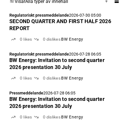
Visar
Alla typer av innehåll
Regulatoriskt pressmeddelande
2026-07-30 05:00
SECOND QUARTER AND FIRST HALF 2026
REPORT
0
likes
0
dislikes
BW Energy
Regulatoriskt pressmeddelande
2026-07-28 06:05
BW Energy: Invitation to second quarter
2026 presentation 30 July
0
likes
0
dislikes
BW Energy
Pressmeddelande
2026-07-28 06:05
BW Energy: Invitation to second quarter
2026 presentation 30 July
0
likes
0
dislikes
BW Energy