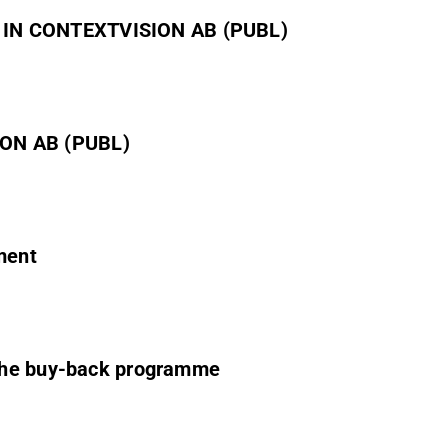
IN CONTEXTVISION AB (PUBL)
ON AB (PUBL)
ment
 the buy-back programme