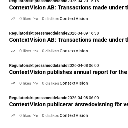
Regulatoriskt pressmeddelande
2026-04-20 15:16
ContextVision AB: Transactions made under
0
likes
0
dislikes
ContextVision
Regulatoriskt pressmeddelande
2026-04-09 16:38
ContextVision AB: Transactions made under
0
likes
0
dislikes
ContextVision
Regulatoriskt pressmeddelande
2026-04-08 06:00
ContextVision publishes annual report for the
0
likes
0
dislikes
ContextVision
Regulatoriskt pressmeddelande
2026-04-08 06:00
ContextVision publicerar årsredovisning för 
0
likes
0
dislikes
ContextVision