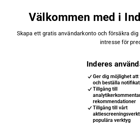
Välkommen med i Ind
Skapa ett gratis användarkonto och försäkra dig
intresse för prec
Inderes använd
Ger dig möjlighet att 
och beställa notifika
Tillgång till
analytikerkommenta
rekommendationer
Tillgång till vårt
aktiescreeningsverk
populära verktyg