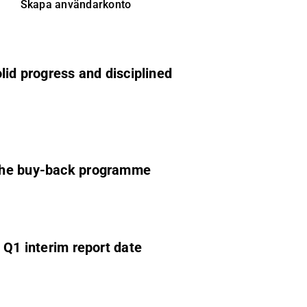
Skapa användarkonto
lid progress and disciplined
 the buy-back programme
 Q1 interim report date