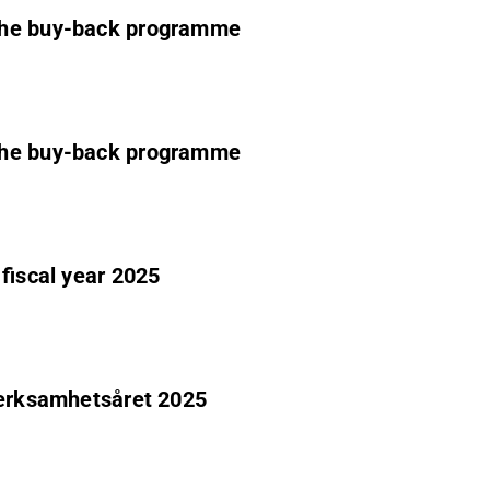
 the buy-back programme
 the buy-back programme
 fiscal year 2025
verksamhetsåret 2025