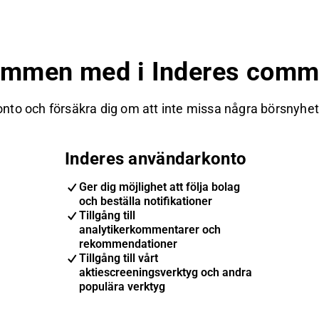
ommen med i Inderes commu
nto och försäkra dig om att inte missa några börsnyheter
Inderes användarkonto
Ger dig möjlighet att följa bolag
och beställa notifikationer
Tillgång till
analytikerkommentarer och
rekommendationer
Tillgång till vårt
aktiescreeningsverktyg och andra
populära verktyg