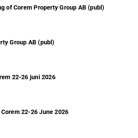
ng of Corem Property Group AB (publ)
rty Group AB (publ)
orem 22-26 juni 2026
n Corem 22-26 June 2026