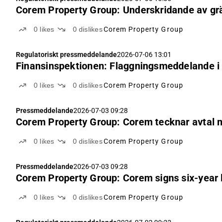
Corem Property Group: Underskridande av grä
0
likes
0
dislikes
Corem Property Group
Regulatoriskt pressmeddelande
2026-07-06 13:01
Finansinspektionen: Flaggningsmeddelande i
0
likes
0
dislikes
Corem Property Group
Pressmeddelande
2026-07-03 09:28
Corem Property Group: Corem tecknar avtal 
0
likes
0
dislikes
Corem Property Group
Pressmeddelande
2026-07-03 09:28
Corem Property Group: Corem signs six-year 
0
likes
0
dislikes
Corem Property Group