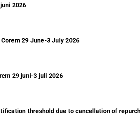
juni 2026
n Corem 29 June-3 July 2026
em 29 juni-3 juli 2026
ification threshold due to cancellation of repur