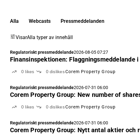
Alla
Webcasts
Pressmeddelanden
Visar
Alla typer av innehåll
Regulatoriskt pressmeddelande
2026-08-05 07:27
Finansinspektionen: Flaggningsmeddelande i
0
likes
0
dislikes
Corem Property Group
Regulatoriskt pressmeddelande
2026-07-31 06:00
Corem Property Group: New number of shares
0
likes
0
dislikes
Corem Property Group
Regulatoriskt pressmeddelande
2026-07-31 06:00
Corem Property Group: Nytt antal aktier och 