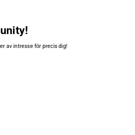
nity!
 av intresse för precis dig!