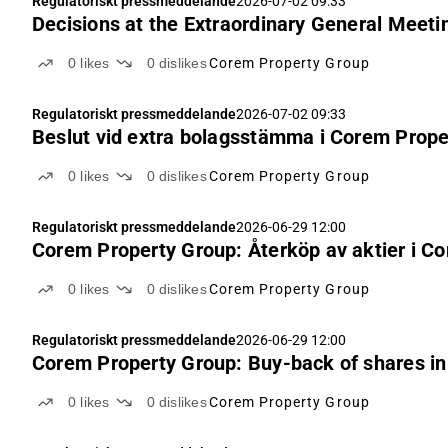
Regulatoriskt pressmeddelande
2026-07-02 09:33
Decisions at the Extraordinary General Meeti
0
likes
0
dislikes
Corem Property Group
Regulatoriskt pressmeddelande
2026-07-02 09:33
Beslut vid extra bolagsstämma i Corem Prope
0
likes
0
dislikes
Corem Property Group
Regulatoriskt pressmeddelande
2026-06-29 12:00
Corem Property Group: Återköp av aktier i C
0
likes
0
dislikes
Corem Property Group
Regulatoriskt pressmeddelande
2026-06-29 12:00
Corem Property Group: Buy-back of shares i
0
likes
0
dislikes
Corem Property Group