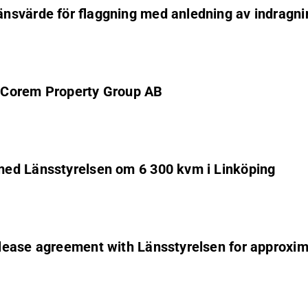
nsvärde för flaggning med anledning av indragnin
 Corem Property Group AB
med Länsstyrelsen om 6 300 kvm i Linköping
lease agreement with Länsstyrelsen for approxima