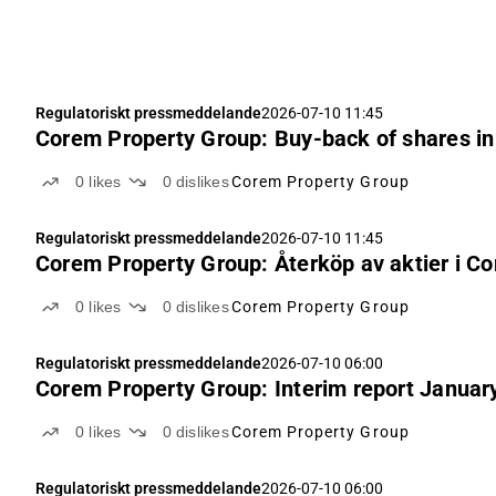
Regulatoriskt pressmeddelande
2026-07-10 11:45
Corem Property Group: Buy-back of shares in
0
likes
0
dislikes
Corem Property Group
Regulatoriskt pressmeddelande
2026-07-10 11:45
Corem Property Group: Återköp av aktier i Co
0
likes
0
dislikes
Corem Property Group
Regulatoriskt pressmeddelande
2026-07-10 06:00
Corem Property Group: Interim report Janua
0
likes
0
dislikes
Corem Property Group
Regulatoriskt pressmeddelande
2026-07-10 06:00