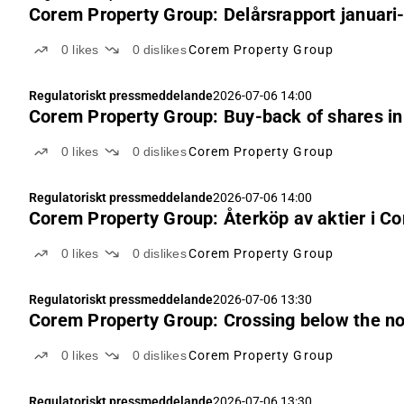
Corem Property Group: Delårsrapport januari-
0
likes
0
dislikes
Corem Property Group
Regulatoriskt pressmeddelande
2026-07-06 14:00
Corem Property Group: Buy-back of shares i
0
likes
0
dislikes
Corem Property Group
Regulatoriskt pressmeddelande
2026-07-06 14:00
Corem Property Group: Återköp av aktier i Cor
0
likes
0
dislikes
Corem Property Group
Regulatoriskt pressmeddelande
2026-07-06 13:30
Corem Property Group: Crossing below the not
0
likes
0
dislikes
Corem Property Group
Regulatoriskt pressmeddelande
2026-07-06 13:30