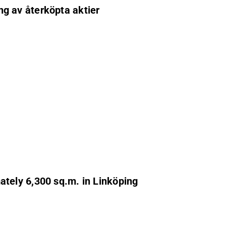
g av återköpta aktier
tely 6,300 sq.m. in Linköping