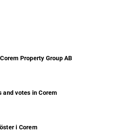
 Corem Property Group AB
 and votes in Corem
röster i Corem