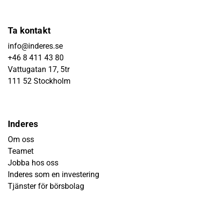
Ta kontakt
info@inderes.se
+46 8 411 43 80
Vattugatan 17, 5tr
111 52 Stockholm
Inderes
Om oss
Teamet
Jobba hos oss
Inderes som en investering
Tjänster för börsbolag