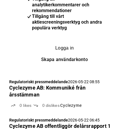
analytikerkommentarer och
rekommendationer
Tillgång till vårt
aktiescreeningsverktyg och andra
populära verktyg
Logga in
Skapa användarkonto
Regulatoriskt pressmeddelande
2026-05-22 08:55
Cyclezyme AB: Kommuniké från
årsstämman
0
likes
0
dislikes
Cyclezyme
Regulatoriskt pressmeddelande
2026-05-22 06:45
Cyclezyme AB offentliggör delårsrapport 1