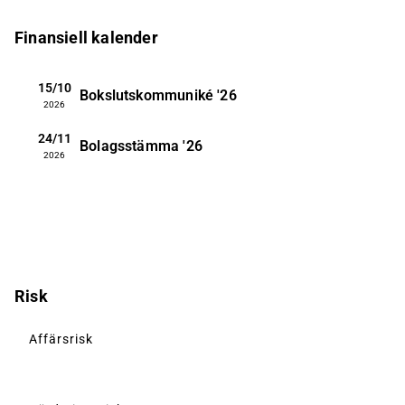
Finansiell kalender
15/10
Bokslutskommuniké
'26
2026
24/11
Bolagsstämma
'26
2026
Risk
Affärsrisk