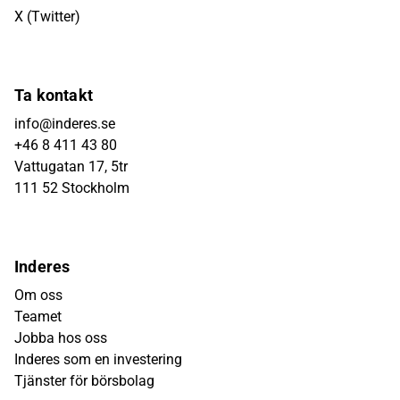
X (Twitter)
Ta kontakt
info@inderes.se
+46 8 411 43 80
Vattugatan 17, 5tr
111 52 Stockholm
Inderes
Om oss
Teamet
Jobba hos oss
Inderes som en investering
Tjänster för börsbolag