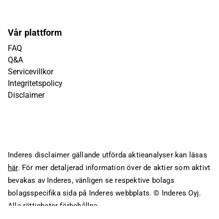
Vår plattform
FAQ
Q&A
Servicevillkor
Integritetspolicy
Disclaimer
Inderes disclaimer gällande utförda aktieanalyser kan läsas
här
. För mer detaljerad information över de aktier som aktivt
bevakas av Inderes, vänligen se respektive bolags
bolagsspecifika sida på Inderes webbplats.
© Inderes Oyj.
Alla rättigheter förbehållna.