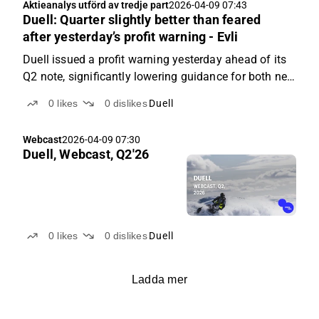
Aktieanalys utförd av tredje part
2026-04-09 07:43
Duell: Quarter slightly better than feared
after yesterday’s profit warning - Evli
Duell issued a profit warning yesterday ahead of its
Q2 note, significantly lowering guidance for both net
sales and adj. EBITA. Our estimates still reflected the
0
likes
0
dislikes
Duell
old guidance. While Q2 performance remained
challenging, the outcome was somewhat better...
Webcast
2026-04-09 07:30
Duell, Webcast, Q2'26
0
likes
0
dislikes
Duell
Ladda mer