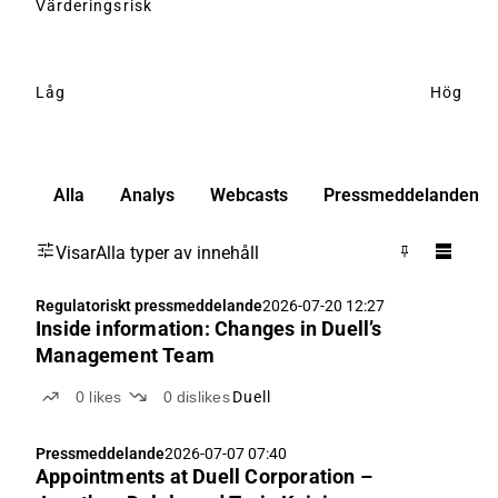
Värderingsrisk
Låg
Hög
Alla
Analys
Webcasts
Pressmeddelanden
Visar
Alla typer av innehåll
Regulatoriskt pressmeddelande
2026-07-20 12:27
Inside information: Changes in Duell’s
Management Team
0
likes
0
dislikes
Duell
Pressmeddelande
2026-07-07 07:40
Appointments at Duell Corporation –