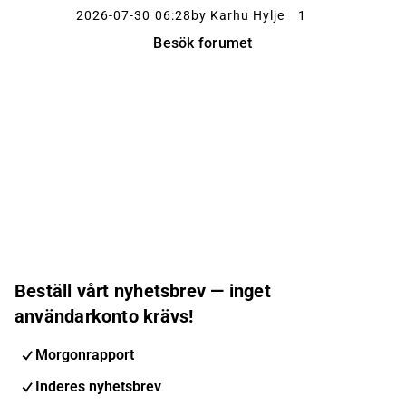
egna...
2026-07-30 06:28
by Karhu Hylje
1
Besök forumet
Beställ vårt nyhetsbrev — inget
användarkonto krävs!
Morgonrapport
Inderes nyhetsbrev