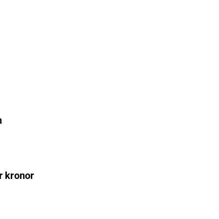
n
r kronor