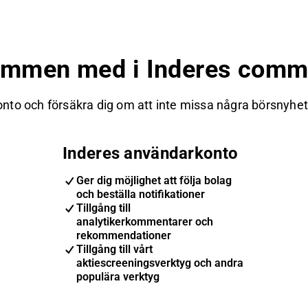
ommen med i Inderes commu
nto och försäkra dig om att inte missa några börsnyheter
Inderes användarkonto
Ger dig möjlighet att följa bolag
och beställa notifikationer
Tillgång till
analytikerkommentarer och
rekommendationer
Tillgång till vårt
aktiescreeningsverktyg och andra
populära verktyg