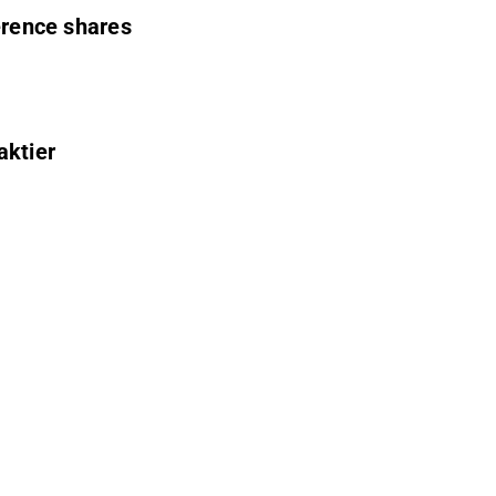
ference shares
aktier