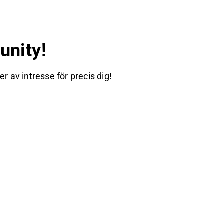
nity!
 av intresse för precis dig!