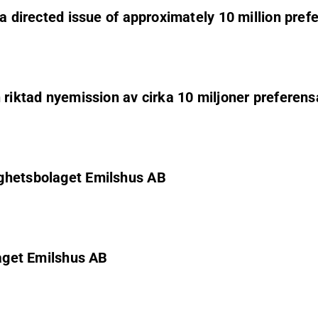
 a directed issue of approximately 10 million pre
 riktad nyemission av cirka 10 miljoner preferens
ighetsbolaget Emilshus AB
laget Emilshus AB