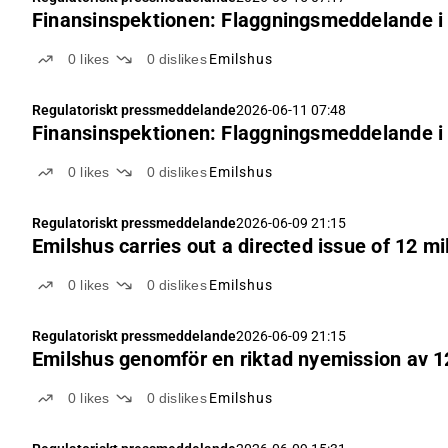
Finansinspektionen: Flaggningsmeddelande i
0
likes
0
dislikes
Emilshus
Regulatoriskt pressmeddelande
2026-06-11 07:48
Finansinspektionen: Flaggningsmeddelande i
0
likes
0
dislikes
Emilshus
Regulatoriskt pressmeddelande
2026-06-09 21:15
Emilshus carries out a directed issue of 12 mi
0
likes
0
dislikes
Emilshus
Regulatoriskt pressmeddelande
2026-06-09 21:15
Emilshus genomför en riktad nyemission av 12 
0
likes
0
dislikes
Emilshus