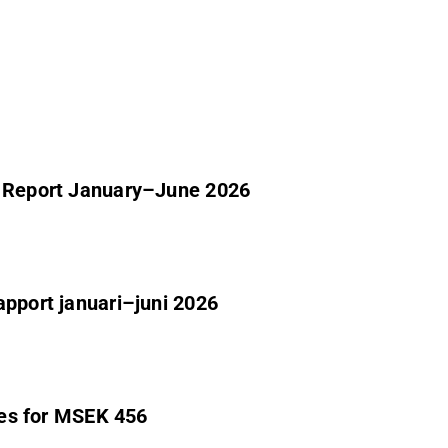
m Report January–June 2026
apport januari–juni 2026
ties for MSEK 456