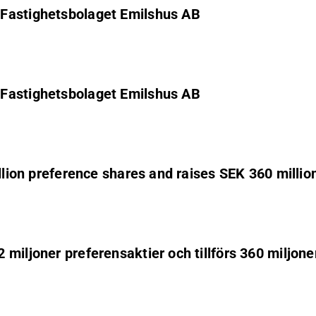
 Fastighetsbolaget Emilshus AB
 Fastighetsbolaget Emilshus AB
llion preference shares and raises SEK 360 millio
miljoner preferensaktier och tillförs 360 miljone