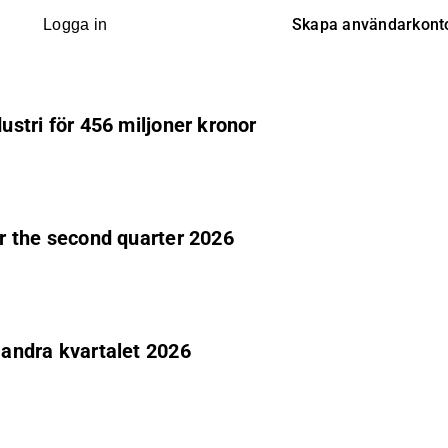
Skapa användarkont
Logga in
dustri för 456 miljoner kronor
or the second quarter 2026
r andra kvartalet 2026