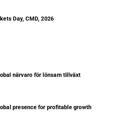
rkets Day, CMD, 2026
bal närvaro för lönsam tillväxt
obal presence for profitable growth