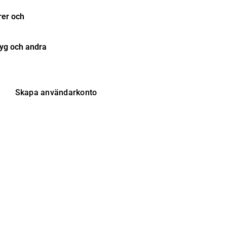
rer och
tyg och andra
Skapa användarkonto