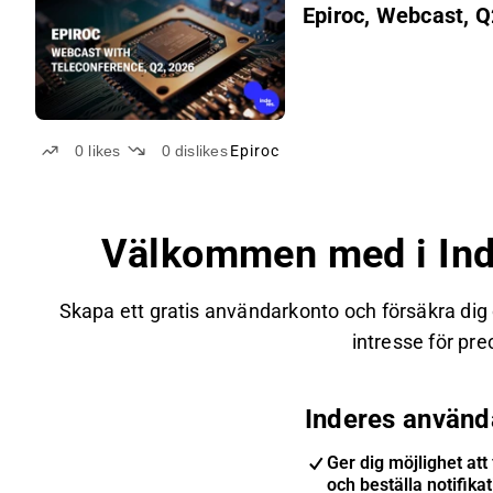
Epiroc, Webcast, Q
0
likes
0
dislikes
Epiroc
Välkommen med i Ind
Skapa ett gratis användarkonto och försäkra dig
intresse för prec
Inderes använd
Ger dig möjlighet att 
och beställa notifika