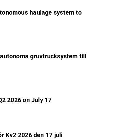
autonomous haulage system to
t autonoma gruvtrucksystem till
 Q2 2026 on July 17
ör Kv2 2026 den 17 juli