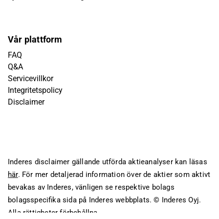
Vår plattform
FAQ
Q&A
Servicevillkor
Integritetspolicy
Disclaimer
Inderes disclaimer gällande utförda aktieanalyser kan läsas
här
. För mer detaljerad information över de aktier som aktivt
bevakas av Inderes, vänligen se respektive bolags
bolagsspecifika sida på Inderes webbplats.
© Inderes Oyj.
Alla rättigheter förbehållna.