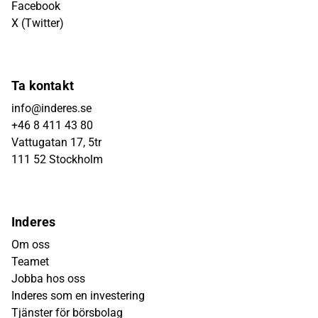
Facebook
X (Twitter)
Ta kontakt
info@inderes.se
+46 8 411 43 80
Vattugatan 17, 5tr
111 52 Stockholm
Inderes
Om oss
Teamet
Jobba hos oss
Inderes som en investering
Tjänster för börsbolag