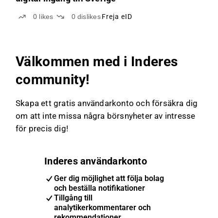
0
likes
0
dislikes
Freja eID
Välkommen med i Inderes
community!
Skapa ett gratis användarkonto och försäkra dig
om att inte missa några börsnyheter av intresse
för precis dig!
Inderes användarkonto
Ger dig möjlighet att följa bolag
och beställa notifikationer
Tillgång till
analytikerkommentarer och
rekommendationer